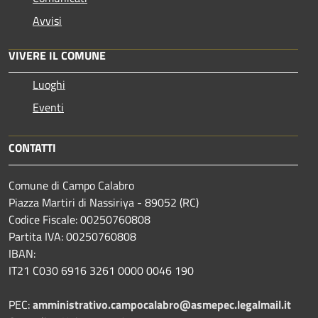
Avvisi
VIVERE IL COMUNE
Luoghi
Eventi
CONTATTI
Comune di Campo Calabro
Piazza Martiri di Nassiriya - 89052 (RC)
Codice Fiscale: 00250760808
Partita IVA: 00250760808
IBAN:
IT21 C030 6916 3261 0000 0046 190
PEC:
amministrativo.campocalabro@asmepec.legalmail.it