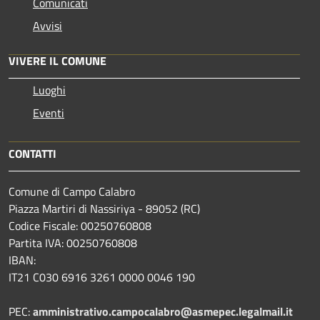
Comunicati
Avvisi
VIVERE IL COMUNE
Luoghi
Eventi
CONTATTI
Comune di Campo Calabro
Piazza Martiri di Nassiriya - 89052 (RC)
Codice Fiscale: 00250760808
Partita IVA: 00250760808
IBAN:
IT21 C030 6916 3261 0000 0046 190
PEC:
amministrativo.campocalabro@asmepec.legalmail.it