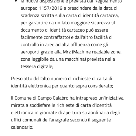
la nuova disposizione è prevista dal Regolamento
europeo 1157/2019 a prescindere dalla data di
scadenza scritta sulla carta di identità cartacea,
per garantire da un lato maggiore sicurezza (il
documento di identità cartaceo può essere
facilmente contraffatto) e dall'altro facilità di
controllo in aree ad alta affluenza come gli
aeroporti grazie alla Mrz (Machine readable zone,
zona leggibile da una macchina) prevista nella
tessera digitale;
Preso atto dell'alto numero di richieste di carta di
identità elettronica per quanto sopra considerato;
Il Comune di Campo Calabro ha intrapreso un'iniziativa
mirata a soddisfare le richieste di carta d'identità
elettronica in giornate di apertura straordinaria degli
uffici comunali dell'anagrafe secondo il seguente
calendario: