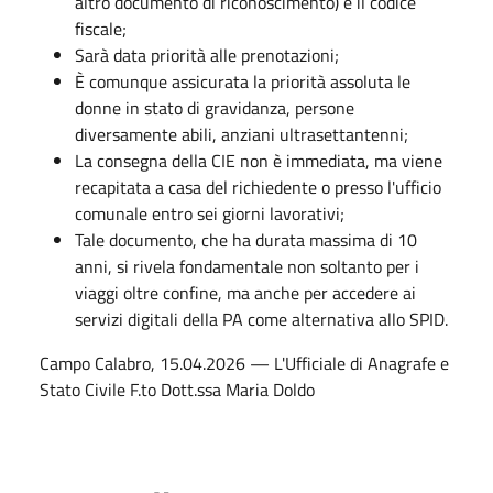
altro documento di riconoscimento) e il codice
fiscale;
Sarà data priorità alle prenotazioni;
È comunque assicurata la priorità assoluta le
donne in stato di gravidanza, persone
diversamente abili, anziani ultrasettantenni;
La consegna della CIE non è immediata, ma viene
recapitata a casa del richiedente o presso l'ufficio
comunale entro sei giorni lavorativi;
Tale documento, che ha durata massima di 10
anni, si rivela fondamentale non soltanto per i
viaggi oltre confine, ma anche per accedere ai
servizi digitali della PA come alternativa allo SPID.
Campo Calabro, 15.04.2026 — L'Ufficiale di Anagrafe e
Stato Civile F.to Dott.ssa Maria Doldo