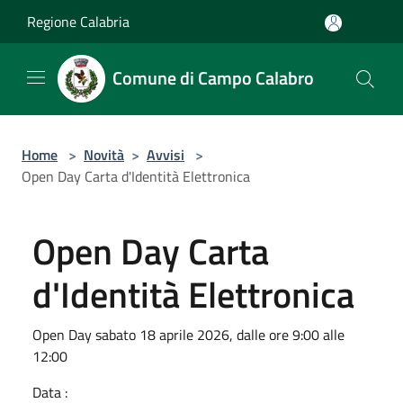
Salta al contenuto principale
Regione Calabria
Comune di Campo Calabro
Home
>
Novità
>
Avvisi
>
Open Day Carta d'Identità Elettronica
Open Day Carta
d'Identità Elettronica
Open Day sabato 18 aprile 2026, dalle ore 9:00 alle
12:00
Data :