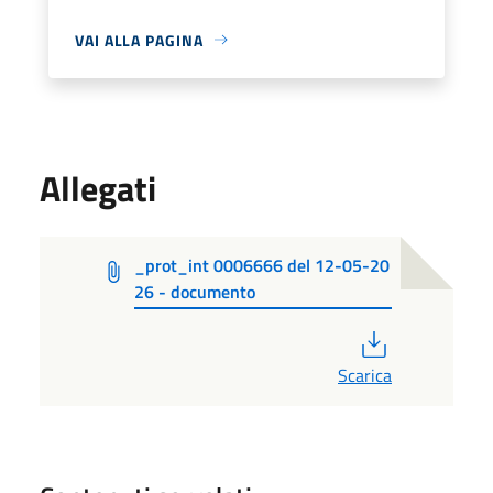
VAI ALLA PAGINA
Allegati
_prot_int 0006666 del 12-05-20
26 - documento
PDF
Scarica