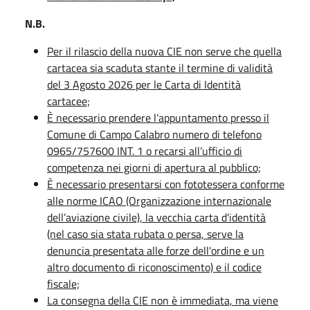
N.B.
Per il rilascio della nuova CIE non serve che quella
cartacea sia scaduta stante il termine di validità
del 3 Agosto 2026 per le Carta di Identità
cartacee;
È necessario prendere l’appuntamento presso il
Comune di Campo Calabro numero di telefono
0965/757600 INT. 1 o recarsi all’ufficio di
competenza nei giorni di apertura al pubblico;
È necessario presentarsi con fototessera conforme
alle norme ICAO (Organizzazione internazionale
dell’aviazione civile), la vecchia carta d'identità
(nel caso sia stata rubata o persa, serve la
denuncia presentata alle forze dell'ordine e un
altro documento di riconoscimento) e il codice
fiscale;
La consegna della CIE non è immediata, ma viene