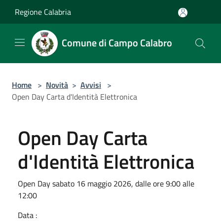
Salta al contenuto principale
Regione Calabria
Comune di Campo Calabro
Home
>
Novità
>
Avvisi
>
Open Day Carta d'Identità Elettronica
Open Day Carta
d'Identità Elettronica
Open Day sabato 16 maggio 2026, dalle ore 9:00 alle
12:00
Data :