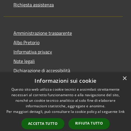
Richiesta assistenza
Amministrazione trasparente
Albo Pretorio
Informativa privacy
Note legali
Dichiarazione di accessibilità
×
Informazioni sui cookie
Questo sito web utilizza cookie tecnici e assimilati strettamente
necessari al corretto funzionamento e alla navigazione del sito,
RSS
Copyright © 2026 • Comune di
nonché un cookie tecnico analitico al solo fine di elaborare
informazioni statistiche, aggregate e anonime.
Accessibilità
Campo Calabro • Powered by
Per maggiori dettagli, può consultare la cookie policy al seguente
link
Privacy
Municipium
Accesso
•
Cookie
redazione
RIFIUTA TUTTO
ACCETTA TUTTO
Mappa del sito