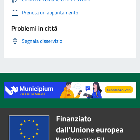
Prenota un appuntamento
Problemi in città
Segnala disservizio