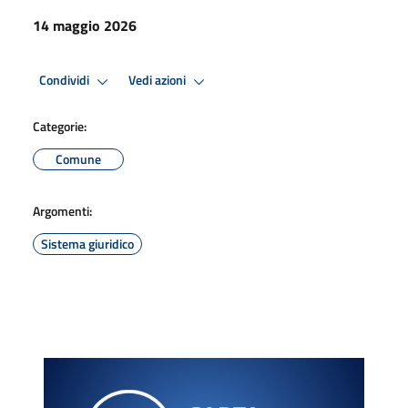
14 maggio 2026
Condividi
Vedi azioni
Categorie:
Comune
Argomenti:
Sistema giuridico