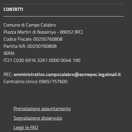
CONTATTI
Comune di Campo Calabro
Piazza Martiri di Nassiriya - 89052 (RC)
Codice Fiscale: 00250760808
Partita IVA: 00250760808
IBAN:
IT21 C030 6916 3261 0000 0046 190
PEC:
amministrativo.campocalabro@asmepec.legalmail.it
Centralino Unico: 0965/757600
Prenotazione appuntamento
Segnalazione disservizio
Leggi le FAQ