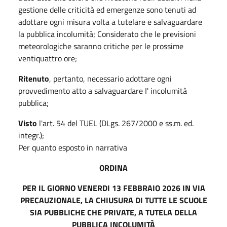
gestione delle criticità ed emergenze sono tenuti ad
adottare ogni misura volta a tutelare e salvaguardare
la pubblica incolumità; Considerato che le previsioni
meteorologiche saranno critiche per le prossime
ventiquattro ore;
Ritenuto
, pertanto, necessario adottare ogni
provvedimento atto a salvaguardare I' incolumità
pubblica;
Visto
l'art. 54 del TUEL (DLgs. 267/2000 e ss.m. ed.
integr.);
Per quanto esposto in narrativa
ORDINA
PER IL GIORNO VENERDI 13 FEBBRAIO 2026 IN VIA
PRECAUZIONALE, LA CHIUSURA DI TUTTE LE SCUOLE
SIA PUBBLICHE CHE PRIVATE, A TUTELA DELLA
PUBBLICA INCOLUMITÀ