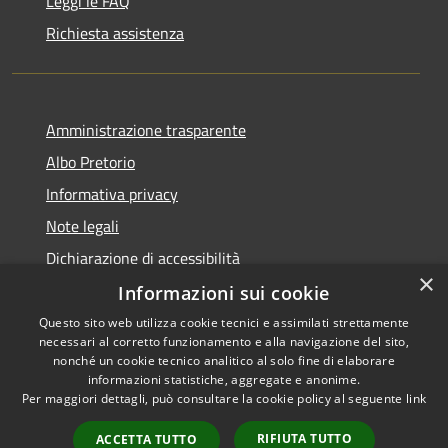
Leggi le FAQ
Richiesta assistenza
Amministrazione trasparente
Albo Pretorio
Informativa privacy
Note legali
Dichiarazione di accessibilità
×
Informazioni sui cookie
Questo sito web utilizza cookie tecnici e assimilati strettamente
necessari al corretto funzionamento e alla navigazione del sito,
RSS
Copyright © 2026 • Comune di
nonché un cookie tecnico analitico al solo fine di elaborare
informazioni statistiche, aggregate e anonime.
Accessibilità
Campo Calabro • Powered by
Per maggiori dettagli, può consultare la cookie policy al seguente
link
Privacy
Municipium
Accesso
•
Cookie
redazione
RIFIUTA TUTTO
ACCETTA TUTTO