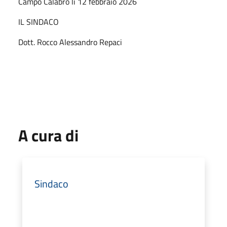
Campo Calabro li 12 febbraio 2026
IL SINDACO
Dott. Rocco Alessandro Repaci
A cura di
Sindaco