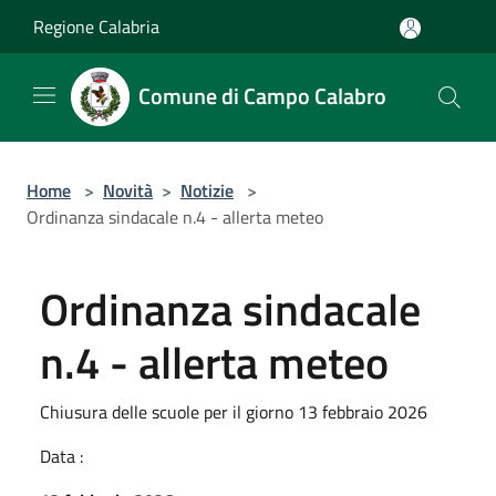
Salta al contenuto principale
Regione Calabria
Comune di Campo Calabro
Home
>
Novità
>
Notizie
>
Ordinanza sindacale n.4 - allerta meteo
Ordinanza sindacale
n.4 - allerta meteo
Chiusura delle scuole per il giorno 13 febbraio 2026
Data :