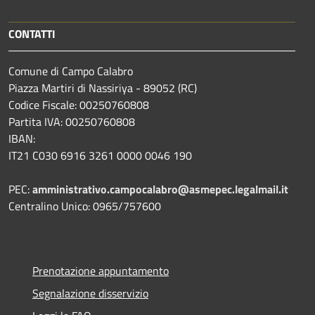
CONTATTI
Comune di Campo Calabro
Piazza Martiri di Nassiriya - 89052 (RC)
Codice Fiscale: 00250760808
Partita IVA: 00250760808
IBAN:
IT21 C030 6916 3261 0000 0046 190
PEC:
amministrativo.campocalabro@asmepec.legalmail.it
Centralino Unico: 0965/757600
Prenotazione appuntamento
Segnalazione disservizio