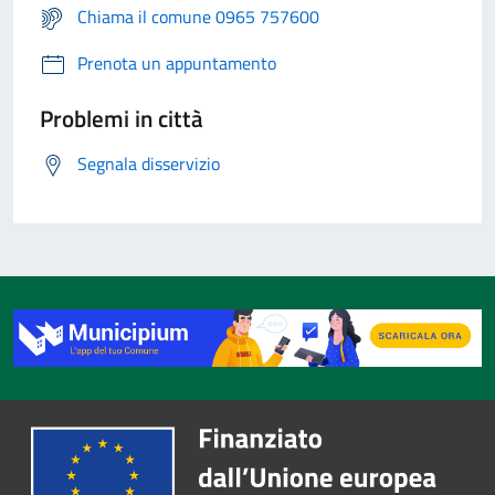
Chiama il comune 0965 757600
Prenota un appuntamento
Problemi in città
Segnala disservizio