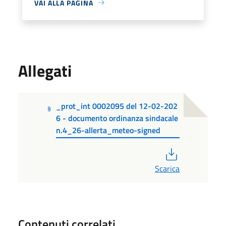
VAI ALLA PAGINA
Allegati
_prot_int 0002095 del 12-02-202
6 - documento ordinanza sindacale
n.4_26-allerta_meteo-signed
PDF
Scarica
Contenuti correlati