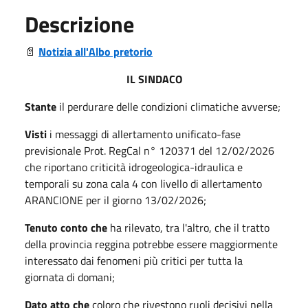
Descrizione
📄
Notizia all'Albo pretorio
IL SINDACO
Stante
il perdurare delle condizioni climatiche avverse;
Visti
i messaggi di allertamento unificato-fase
previsionale Prot. RegCal n° 120371 del 12/02/2026
che riportano criticità idrogeologica-idraulica e
temporali su zona cala 4 con livello di allertamento
ARANCIONE per il giorno 13/02/2026;
Tenuto conto che
ha rilevato, tra l'altro, che il tratto
della provincia reggina potrebbe essere maggiormente
interessato dai fenomeni più critici per tutta la
giornata di domani;
Dato atto che
coloro che rivestono ruoli decisivi nella