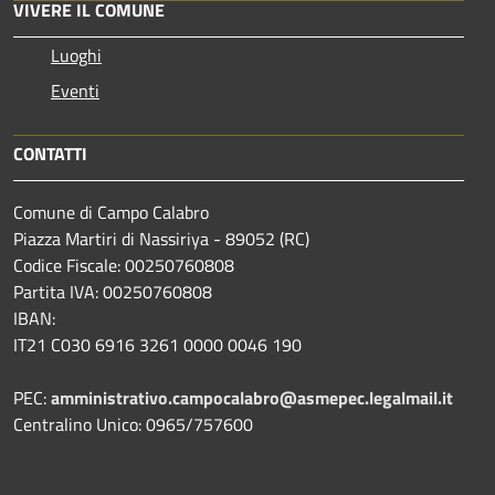
VIVERE IL COMUNE
Luoghi
Eventi
CONTATTI
Comune di Campo Calabro
Piazza Martiri di Nassiriya - 89052 (RC)
Codice Fiscale: 00250760808
Partita IVA: 00250760808
IBAN:
IT21 C030 6916 3261 0000 0046 190
PEC:
amministrativo.campocalabro@asmepec.legalmail.it
Centralino Unico: 0965/757600