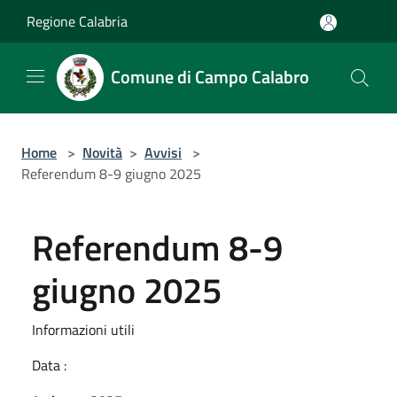
Salta al contenuto principale
Regione Calabria
Comune di Campo Calabro
Home
>
Novità
>
Avvisi
>
Referendum 8-9 giugno 2025
Referendum 8-9
giugno 2025
Informazioni utili
Data :