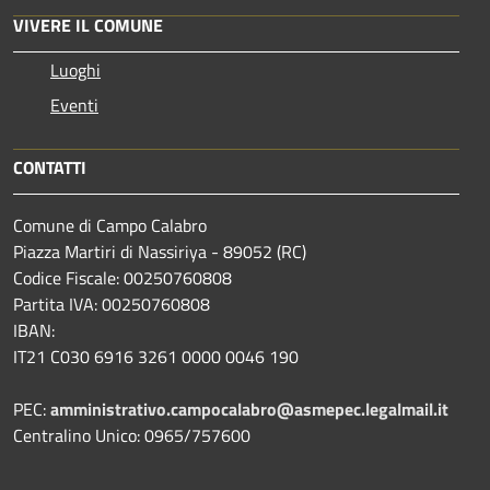
VIVERE IL COMUNE
Luoghi
Eventi
CONTATTI
Comune di Campo Calabro
Piazza Martiri di Nassiriya - 89052 (RC)
Codice Fiscale: 00250760808
Partita IVA: 00250760808
IBAN:
IT21 C030 6916 3261 0000 0046 190
PEC:
amministrativo.campocalabro@asmepec.legalmail.it
Centralino Unico: 0965/757600