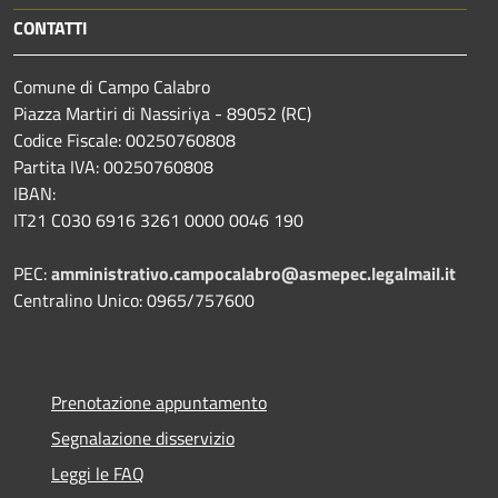
CONTATTI
Comune di Campo Calabro
Piazza Martiri di Nassiriya - 89052 (RC)
Codice Fiscale: 00250760808
Partita IVA: 00250760808
IBAN:
IT21 C030 6916 3261 0000 0046 190
PEC:
amministrativo.campocalabro@asmepec.legalmail.it
Centralino Unico: 0965/757600
Prenotazione appuntamento
Segnalazione disservizio
Leggi le FAQ