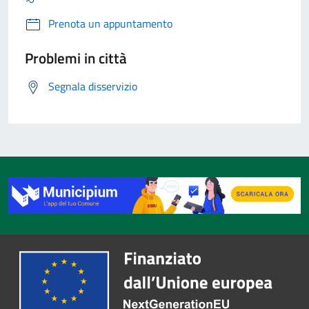
Prenota un appuntamento
Problemi in città
Segnala disservizio