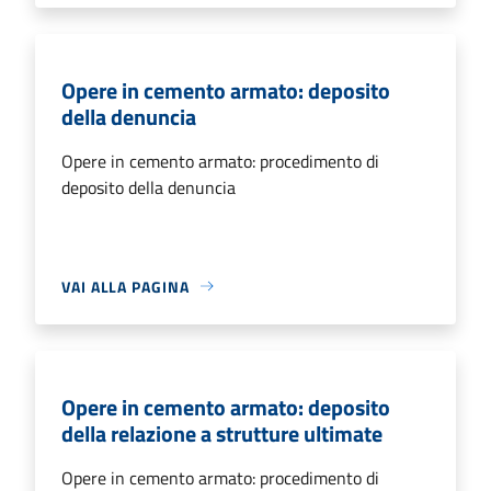
Opere in cemento armato: deposito
della denuncia
Opere in cemento armato: procedimento di
deposito della denuncia
VAI ALLA PAGINA
Opere in cemento armato: deposito
della relazione a strutture ultimate
Opere in cemento armato: procedimento di