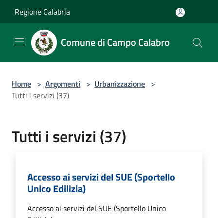
Salta al contenuto principale
Regione Calabria
Comune di Campo Calabro
Home
>
Argomenti
>
Urbanizzazione
>
Tutti i servizi (37)
Tutti i servizi (37)
Accesso ai servizi del SUE (Sportello
Unico Edilizia)
Accesso ai servizi del SUE (Sportello Unico