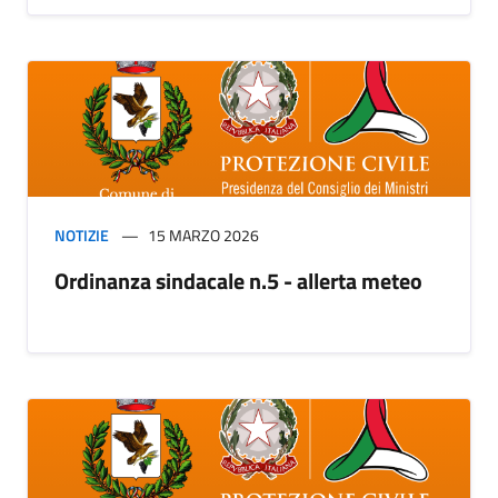
NOTIZIE
15 MARZO 2026
Ordinanza sindacale n.5 - allerta meteo