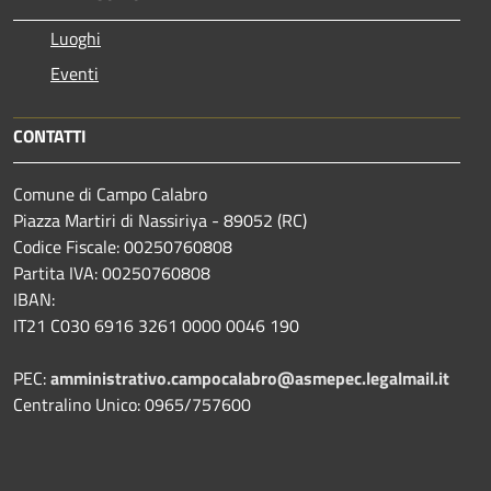
Luoghi
Eventi
CONTATTI
Comune di Campo Calabro
Piazza Martiri di Nassiriya - 89052 (RC)
Codice Fiscale: 00250760808
Partita IVA: 00250760808
IBAN:
IT21 C030 6916 3261 0000 0046 190
PEC:
amministrativo.campocalabro@asmepec.legalmail.it
Centralino Unico: 0965/757600