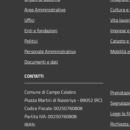
Aree Amministrative
Cultura e
Uffici
Vita lavor
Enti e fondazioni
Imprese 
Politici
Catasto e
Personale Amministrativo
Mobilità e
Documenti e dati
CONTATTI
Comune di Campo Calabro
Prenotaz
Piazza Martiri di Nassiriya - 89052 (RC)
Segnalazi
Codice Fiscale: 00250760808
Leggi le 
Partita IVA: 00250760808
Richiesta
IBAN: