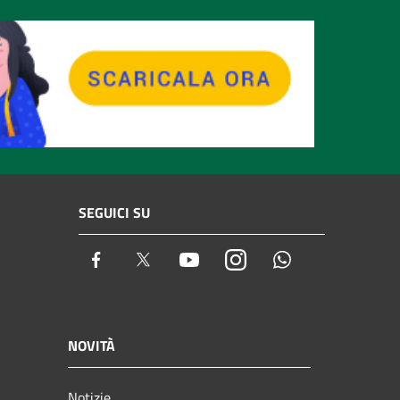
SEGUICI SU
Facebook
Twitter
Youtube
Instagram
Whatsapp
NOVITÀ
Notizie