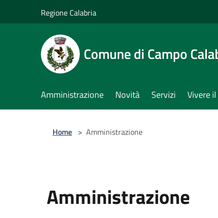
Salta al contenuto principale
Regione Calabria
Comune di Campo Cala
Amministrazione
Novità
Servizi
Vivere 
Home
>
Amministrazione
Amministrazione