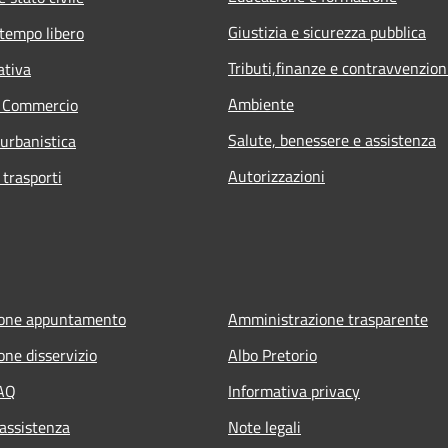
Giustizia e sicurezza pubblica
 tempo libero
Tributi,finanze e contravvenzion
ativa
Ambiente
e Commercio
Salute, benessere e assistenza
 urbanistica
Autorizzazioni
 trasporti
ione appuntamento
Amministrazione trasparente
one disservizio
Albo Pretorio
FAQ
Informativa privacy
 assistenza
Note legali