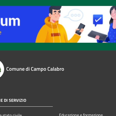
Comune di Campo Calabro
E DI SERVIZIO
Educazione e formazione
 stato civile