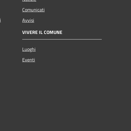
Comunicati
i
Avvisi
VIVERE IL COMUNE
Luoghi
Eventi