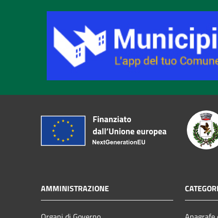
AMMINISTRAZIONE
CATEGORI
Organi di Governo
Anagrafe e