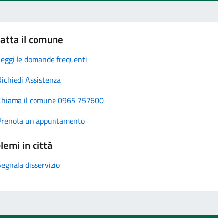
atta il comune
Leggi le domande frequenti
Richiedi Assistenza
Chiama il comune 0965 757600
Prenota un appuntamento
lemi in città
Segnala disservizio