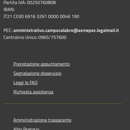
Partita IVA: 00250760808
IBAN:
IT21 C030 6916 3261 0000 0046 190
PEC:
amministrativo.campocalabro@asmepec.legalmail.it
Centralino Unico: 0965/757600
Prenotazione appuntamento
Segnalazione disservizio
Leggi le FAQ
Richiesta assistenza
Amministrazione trasparente
Albo Pretorio