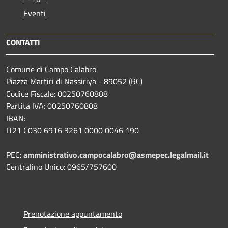
Eventi
CONTATTI
Comune di Campo Calabro
Piazza Martiri di Nassiriya - 89052 (RC)
Codice Fiscale: 00250760808
Partita IVA: 00250760808
IBAN:
IT21 C030 6916 3261 0000 0046 190
PEC:
amministrativo.campocalabro@asmepec.legalmail.it
Centralino Unico: 0965/757600
Prenotazione appuntamento