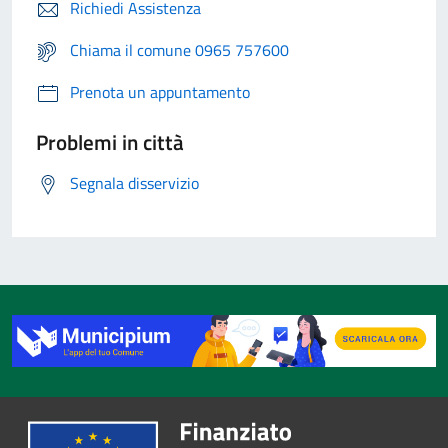
Richiedi Assistenza
Chiama il comune 0965 757600
Prenota un appuntamento
Problemi in città
Segnala disservizio