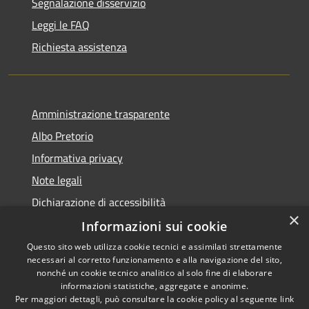
Segnalazione disservizio
Leggi le FAQ
Richiesta assistenza
Amministrazione trasparente
Albo Pretorio
Informativa privacy
Note legali
Dichiarazione di accessibilità
×
Informazioni sui cookie
Questo sito web utilizza cookie tecnici e assimilati strettamente
necessari al corretto funzionamento e alla navigazione del sito,
RSS
Copyright © 2026 • Comune di
nonché un cookie tecnico analitico al solo fine di elaborare
informazioni statistiche, aggregate e anonime.
Accessibilità
Campo Calabro • Powered by
Per maggiori dettagli, può consultare la cookie policy al seguente
link
Privacy
Municipium
Accesso
•