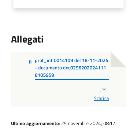
Allegati
prot_int 0014109 del 18-11-2024
- documento doc0296202024111
8105959
PDF
Scarica
Ultimo aggiornamento
: 25 novembre 2024, 08:17