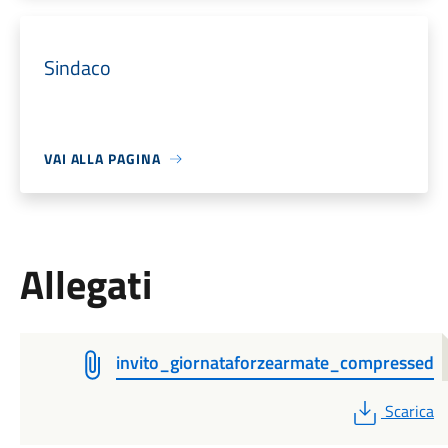
Sindaco
VAI ALLA PAGINA
Allegati
invito_giornataforzearmate_compressed
PDF
Scarica