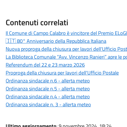
Contenuti correlati
Il Comune di Campo Calabro è vincitore del Premio ELoG
🇮🇹 80° Anniversario della Repubblica Italiana
Nuova proproga della chiusura per lavori dell'Ufficio Pos
La Biblioteca Comunale “Avv. Vincenzo Ranieri” apre le po
Referendum del 22 e 23 marzo 2026
Proproga della chiusura per lavori dell'Ufficio Postale
Ordinanza sindacale n.6 - allerta meteo
Ordinanza sindacale n.5 - allerta meteo
Ordinanza sindacale n.4 - allerta meteo
Ordinanza sindacale n. 3 - allerta meteo
Ultimo aggiornamento
: 9 novembre 2024, 18:24