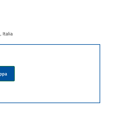
 Italia
appa