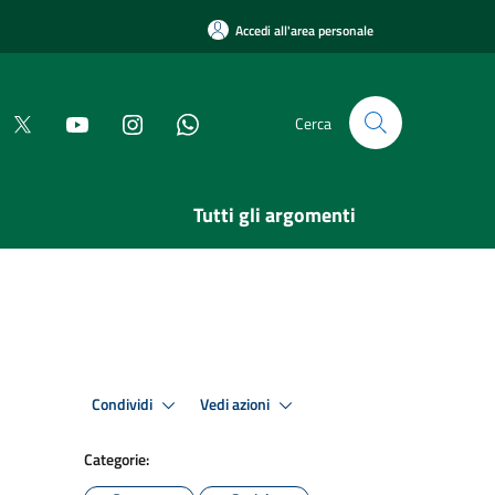
Accedi all'area personale
Cerca
Tutti gli argomenti
Condividi
Vedi azioni
Categorie: