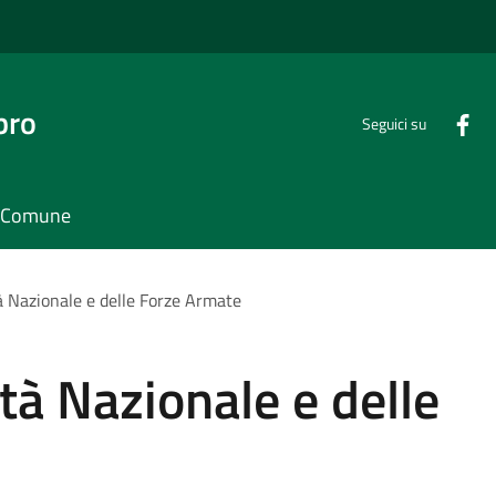
bro
Seguici su
il Comune
à Nazionale e delle Forze Armate
tà Nazionale e delle