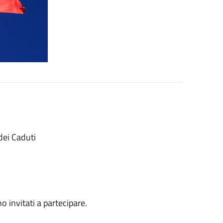
dei Caduti
no invitati a partecipare.