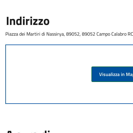
Indirizzo
Piazza dei Martiri di Nassirya, 89052, 89052 Campo Calabro RC,
Visualizza in M