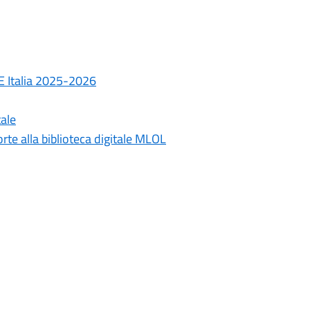
E Italia 2025-2026
tale
rte alla biblioteca digitale MLOL