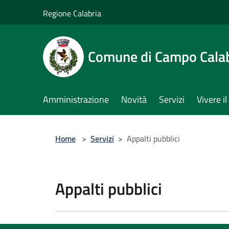
Salta al contenuto principale
Regione Calabria
Comune di Campo Cala
Amministrazione
Novità
Servizi
Vivere 
Home
>
Servizi
>
Appalti pubblici
Appalti pubblici