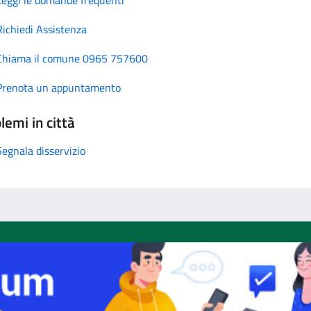
Richiedi Assistenza
Chiama il comune 0965 757600
Prenota un appuntamento
lemi in città
Segnala disservizio