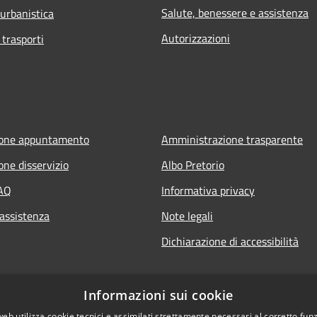
Salute, benessere e assistenza
 urbanistica
Autorizzazioni
 trasporti
ione appuntamento
Amministrazione trasparente
one disservizio
Albo Pretorio
FAQ
Informativa privacy
 assistenza
Note legali
Dichiarazione di accessibilità
Informazioni sui cookie
web utilizza cookie tecnici e assimilati strettamente necessari al corretto fu