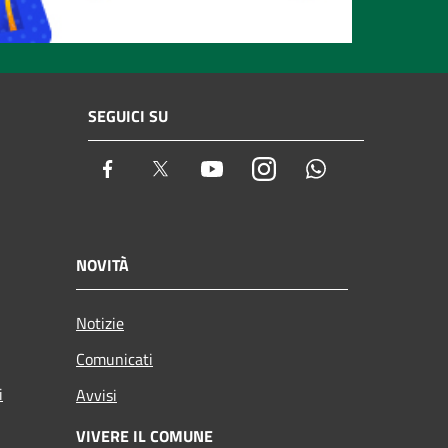
SEGUICI SU
Facebook
Twitter
Youtube
Instagram
Whatsapp
NOVITÀ
Notizie
Comunicati
i
Avvisi
VIVERE IL COMUNE