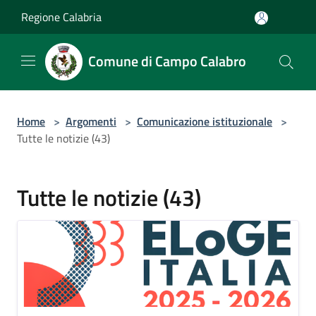
Salta al contenuto principale
Regione Calabria
Comune di Campo Calabro
Home
>
Argomenti
>
Comunicazione istituzionale
>
Tutte le notizie (43)
Tutte le notizie (43)