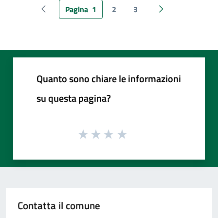
Pagina
1
2
3
Pagina precedente
Pagina successiv
Quanto sono chiare le informazioni
su questa pagina?
Contatta il comune