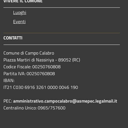
VIVERE IL COMUNE
Luoghi
Eventi
CONTATTI
Comune di Campo Calabro
Piazza Martiri di Nassiriya - 89052 (RC)
Codice Fiscale: 00250760808
Partita IVA: 00250760808
IBAN:
IT21 C030 6916 3261 0000 0046 190
PEC:
amministrativo.campocalabro@asmepec.legalmail.it
Centralino Unico: 0965/757600