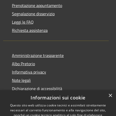
Prenotazione appuntamento
Segnalazione disservizio
Leggi le FAQ
Richiesta assistenza
Amministrazione trasparente
Albo Pretorio
Informativa privacy
Note legali
Dichiarazione di accessibilità
×
Informazioni sui cookie
Questo sito web utilizza cookie tecnici e assimilati strettamente
necessari al corretto funzionamento e alla navigazione del sito,
RSS
Copyright © 2026 • Comune di
nonché un cookie tecnico analitico al solo fine di elaborare