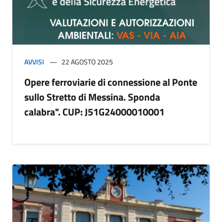
AVVISI
22 AGOSTO 2025
Opere ferroviarie di connessione al Ponte
sullo Stretto di Messina. Sponda
calabra". CUP: J51G24000010001