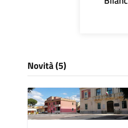
Bilanc
Novità (5)