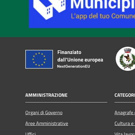
AMMINISTRAZIONE
CATEGORI
Organi di Governo
Anagrafe e
Aree Amministrative
Cultura e
Uffici
Vita lavor