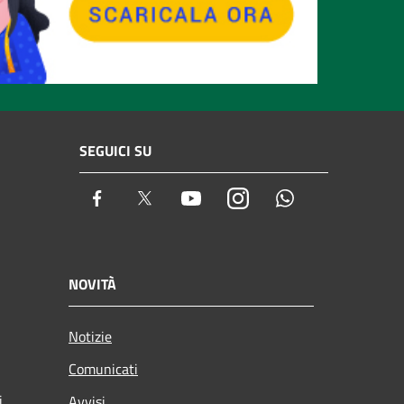
SEGUICI SU
Facebook
Twitter
Youtube
Instagram
Whatsapp
NOVITÀ
Notizie
Comunicati
i
Avvisi