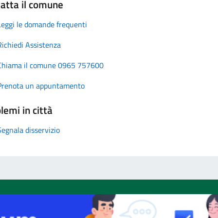
atta il comune
Leggi le domande frequenti
Richiedi Assistenza
Chiama il comune 0965 757600
Prenota un appuntamento
lemi in città
Segnala disservizio