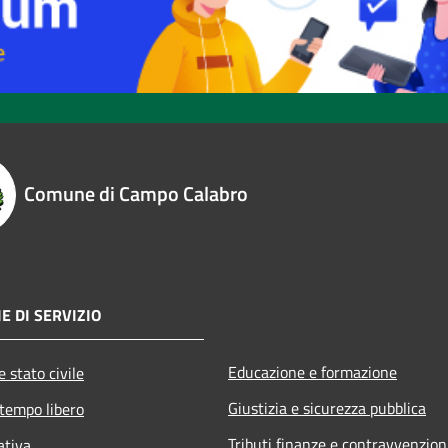
Comune di Campo Calabro
E DI SERVIZIO
Educazione e formazione
 stato civile
Giustizia e sicurezza pubblica
 tempo libero
Tributi,finanze e contravvenzion
ativa