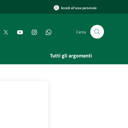
Accedi all'area personale
Cerca
Tutti gli argomenti