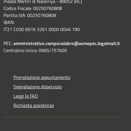
Piazza Martiri di Nassiriya - 89052 (RC)
Codice Fiscale: 00250760808
Partita IVA: 00250760808
IBAN:
IT21 C030 6916 3261 0000 0046 190
PEC:
amministrativo.campocalabro@asmepec.legalmail.it
Centralino Unico: 0965/757600
Prenotazione appuntamento
Segnalazione disservizio
Leggi le FAQ
Richiesta assistenza