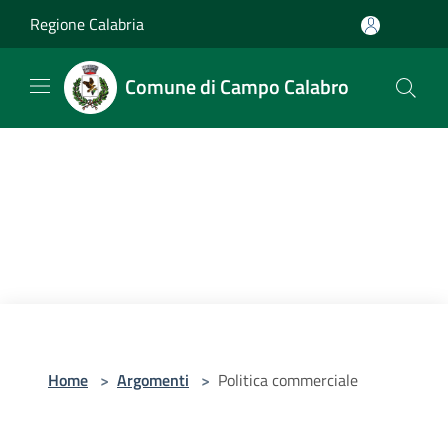
Salta al contenuto principale
Regione Calabria
Comune di Campo Calabro
Home
>
Argomenti
>
Politica commerciale