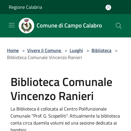
Salta al contenuto principale
Regione Calabria
Comune di Campo Calabro
Home
>
Vivere il Comune
>
Luoghi
>
Biblioteca
>
Biblioteca Comunale Vincenzo Ranieri
Biblioteca Comunale
Vincenzo Ranieri
La Biblioteca è collocata al Centro Polifunzionale
Comunale "Prof. G. Scopelliti". Attualmente la biblioteca
conta circa duemila volumi ed una sezione dedicata ai
bambini.