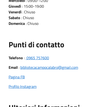
Mercoledì
: 09:00-12:00
Giovedì
: 15:00-19:00
Venerdì
: Chiuso
Sabato
: Chiuso
Domenica
: Chiuso
Punti di contatto
Telefono
:
0965 757600
Email
:
bibliotecacampocalabro@gmail.com
Pagina FB
Profilo Instagram