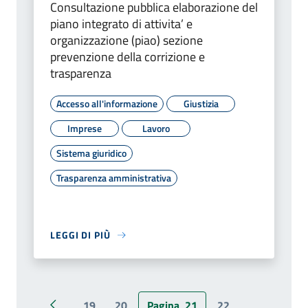
Consultazione pubblica elaborazione del
piano integrato di attivita’ e
organizzazione (piao) sezione
prevenzione della corrizione e
trasparenza
Accesso all'informazione
Giustizia
Imprese
Lavoro
Sistema giuridico
Trasparenza amministrativa
LEGGI DI PIÙ
19
20
Pagina
21
22