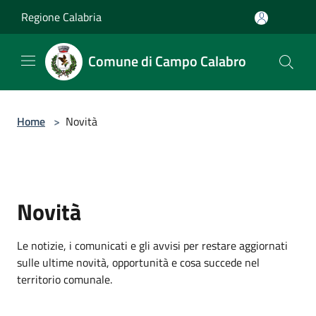
Salta al contenuto principale
Regione Calabria
Comune di Campo Calabro
Home
>
Novità
Novità
Le notizie, i comunicati e gli avvisi per restare aggiornati
sulle ultime novità, opportunità e cosa succede nel
territorio comunale.