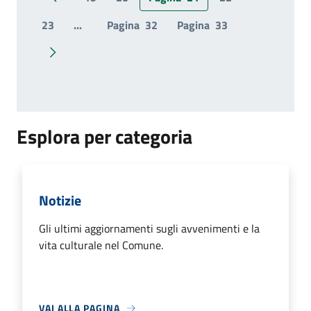
Pagina precedente
23
...
Pagina
32
Pagina
33
Pagina successiva
Esplora per categoria
Notizie
Gli ultimi aggiornamenti sugli avvenimenti e la
vita culturale nel Comune.
VAI ALLA PAGINA