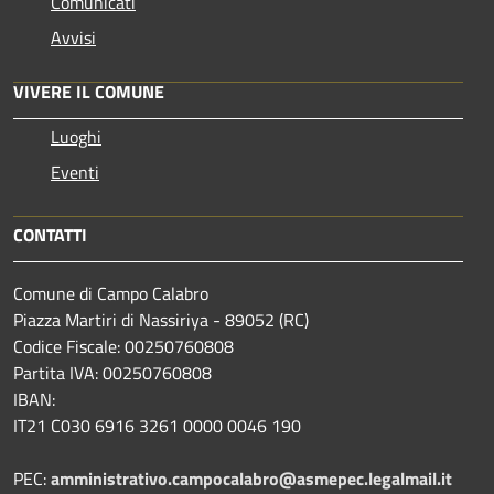
Comunicati
Avvisi
VIVERE IL COMUNE
Luoghi
Eventi
CONTATTI
Comune di Campo Calabro
Piazza Martiri di Nassiriya - 89052 (RC)
Codice Fiscale: 00250760808
Partita IVA: 00250760808
IBAN:
IT21 C030 6916 3261 0000 0046 190
PEC:
amministrativo.campocalabro@asmepec.legalmail.it