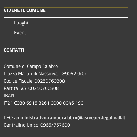
VIVERE IL COMUNE
Luoghi
Eventi
CONTATTI
Comune di Campo Calabro
Piazza Martiri di Nassiriya - 89052 (RC)
Codice Fiscale: 00250760808
Partita IVA: 00250760808
IBAN:
IT21 C030 6916 3261 0000 0046 190
PEC:
amministrativo.campocalabro@asmepec.legalmail.it
Centralino Unico: 0965/757600