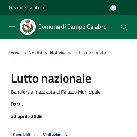
Salta al contenuto principale
Regione Calabria
Comune di Campo Calabro
Home
>
Novità
>
Notizie
>
Lutto nazionale
Lutto nazionale
Bandiere a mezz'asta al Palazzo Municipale
Data :
22 aprile 2025
Condividi
Vedi azioni