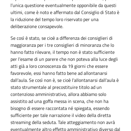
l’unica questione eventualmente opponibile da questi
ultimi, come è noto e affermato dal Consiglio di Stato è
la riduzione del tempo loro riservato per una
deliberazione consapevole.
Se così è stato, se cioè a differenza dei consiglieri di
maggioranza per i tre consiglieri di minoranza che lo
hanno fatto rilevare, il tempo non è stato sufficiente
per l’esame di un parere che non poteva alla luce degli
atti già a loro conoscenza da 19 giorni che essere
favorevole, essi hanno fatto bene ad allontanarsi
dall’aula. Se così non è, se cioè l’allontanarsi dall’aula è
stato strumentale al precostituire titolo ad un
contenzioso amministrativo, allora abbiamo solo
assistito ad una goffa messa in scena, che non ha
bisogno di essere raccontata né spiegata, essendo
sufficiente per tale narrazione il video della diretta
streaming della seduta. Tale atteggiamento non avrà
eventualmente altro effetto amministrativo diverso dal