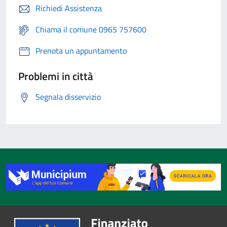
Richiedi Assistenza
Chiama il comune 0965 757600
Prenota un appuntamento
Problemi in città
Segnala disservizio