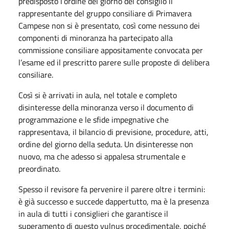
predisposto l’ordine del giorno del consiglio il
rappresentante del gruppo consiliare di Primavera
Campese non si è presentato, così come nessuno dei
componenti di minoranza ha partecipato alla
commissione consiliare appositamente convocata per
l’esame ed il prescritto parere sulle proposte di delibera
consiliare.
Così si è arrivati in aula, nel totale e completo
disinteresse della minoranza verso il documento di
programmazione e le sfide impegnative che
rappresentava, il bilancio di previsione, procedure, atti,
ordine del giorno della seduta. Un disinteresse non
nuovo, ma che adesso si appalesa strumentale e
preordinato.
Spesso il revisore fa pervenire il parere oltre i termini:
è già successo e succede dappertutto, ma è la presenza
in aula di tutti i consiglieri che garantisce il
superamento di questo vulnus procedimentale, poiché