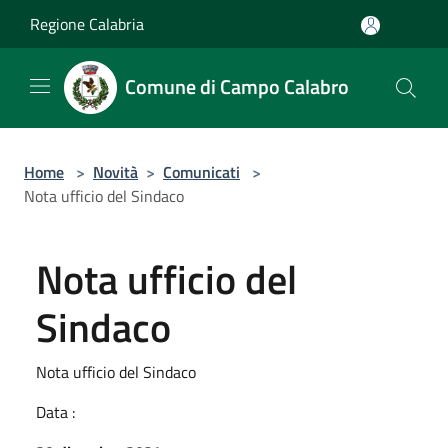
Salta al contenuto principale
Regione Calabria
Comune di Campo Calabro
Home
>
Novità
>
Comunicati
>
Nota ufficio del Sindaco
Nota ufficio del
Sindaco
Nota ufficio del Sindaco
Data :