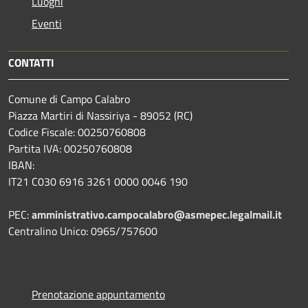
Luoghi
Eventi
CONTATTI
Comune di Campo Calabro
Piazza Martiri di Nassiriya - 89052 (RC)
Codice Fiscale: 00250760808
Partita IVA: 00250760808
IBAN:
IT21 C030 6916 3261 0000 0046 190
PEC:
amministrativo.campocalabro@asmepec.legalmail.it
Centralino Unico: 0965/757600
Prenotazione appuntamento