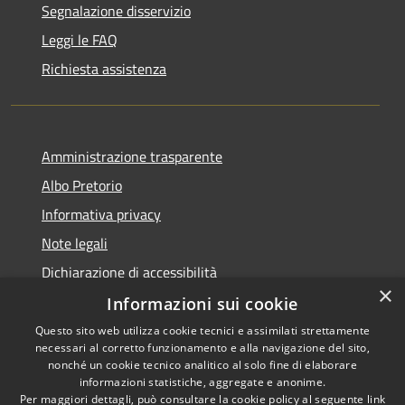
Segnalazione disservizio
Leggi le FAQ
Richiesta assistenza
Amministrazione trasparente
Albo Pretorio
Informativa privacy
Note legali
Dichiarazione di accessibilità
×
Informazioni sui cookie
Questo sito web utilizza cookie tecnici e assimilati strettamente
necessari al corretto funzionamento e alla navigazione del sito,
RSS
Copyright © 2026 • Comune di
nonché un cookie tecnico analitico al solo fine di elaborare
informazioni statistiche, aggregate e anonime.
Accessibilità
Campo Calabro • Powered by
Per maggiori dettagli, può consultare la cookie policy al seguente
link