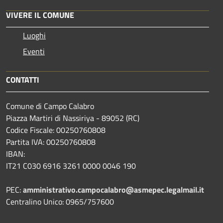
VIVERE IL COMUNE
Luoghi
Eventi
CONTATTI
Comune di Campo Calabro
Piazza Martiri di Nassiriya - 89052 (RC)
Codice Fiscale: 00250760808
Partita IVA: 00250760808
IBAN:
IT21 C030 6916 3261 0000 0046 190
PEC:
amministrativo.campocalabro@asmepec.legalmail.it
Centralino Unico: 0965/757600