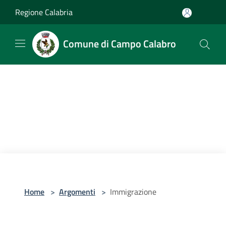
Salta al contenuto principale
Regione Calabria
Comune di Campo Calabro
Home
>
Argomenti
>
Immigrazione