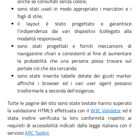
anche se consultati senza colore;
sono stati usati in modo appropriato i marcatori e i
fogli di stile;
il layout è stato progettato e garantisce
l’indipendenza dai vari dispositivi (collegato alla
modalità responsive);
sono stati progettati e forniti meccanismi di
navigazione chiari e consistenti al fine di aumentare
la probabilità che una persona possa trovare sul
portale ciò che sta cercando;
sono state inserite tabelle dotate dei giusti marker
affinché i browser ed i vari user agent possano
trasformarle a seconda dell’esigenza.
Tutte le pagine del sito sono state testate hanno superato
la validazione HTML5 effettuata con il
W3C Validator
ed è
stata inoltre verificata la loro conformità rispetto ai
requisiti di accessibilità indicati dalla legge italiana con il
servizio
ARC Toolkit
.