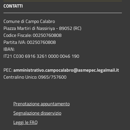
CONTATTI
Comune di Campo Calabro
Piazza Martiri di Nassiriya - 89052 (RC)
Codice Fiscale: 00250760808
Partita IVA: 00250760808
IBAN:
IT21 C030 6916 3261 0000 0046 190
PEC:
amministrativo.campocalabro@asmepec.legalmail.it
Centralino Unico: 0965/757600
Prenotazione appuntamento
Segnalazione disservizio
Leggi le FAQ