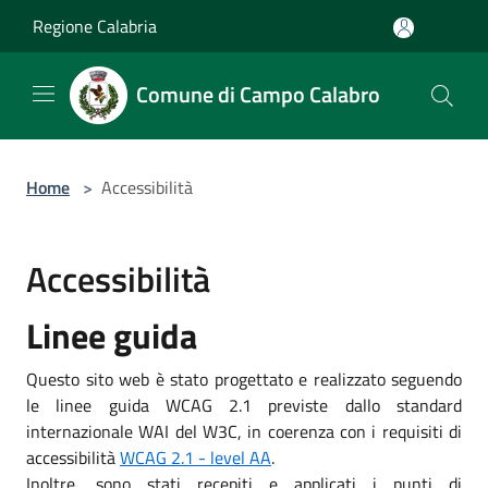
Salta al contenuto principale
Regione Calabria
Comune di Campo Calabro
Home
>
Accessibilità
Accessibilità
Linee guida
Questo sito web è stato progettato e realizzato seguendo
le linee guida WCAG 2.1 previste dallo standard
internazionale WAI del W3C, in coerenza con i requisiti di
accessibilità
WCAG 2.1 - level AA
.
Inoltre, sono stati recepiti e applicati i punti di