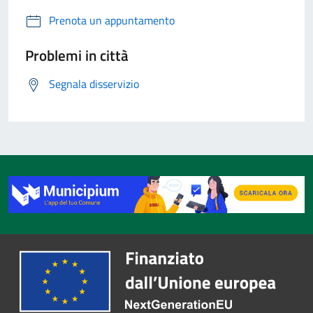
Prenota un appuntamento
Problemi in città
Segnala disservizio