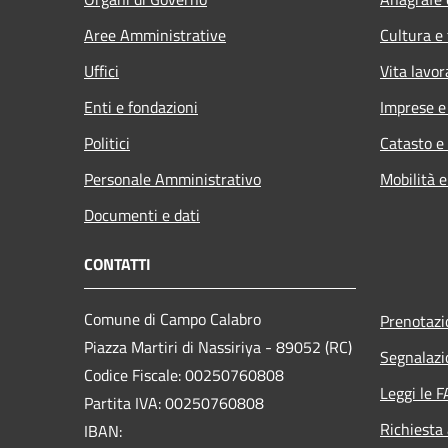
Aree Amministrative
Cultura e
Uffici
Vita lavor
Enti e fondazioni
Imprese 
Politici
Catasto e
Personale Amministrativo
Mobilità e
Documenti e dati
CONTATTI
Comune di Campo Calabro
Prenotaz
Piazza Martiri di Nassiriya - 89052 (RC)
Segnalazi
Codice Fiscale: 00250760808
Leggi le 
Partita IVA: 00250760808
Richiesta
IBAN: