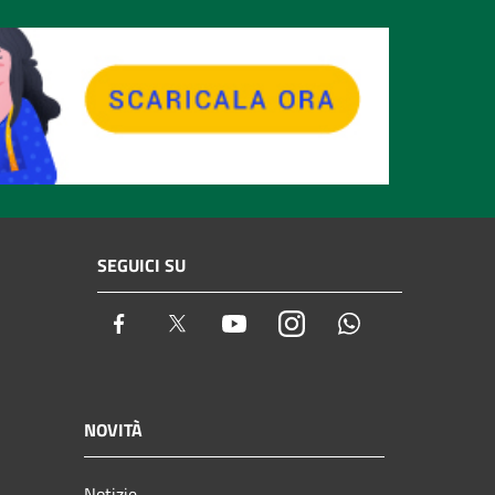
SEGUICI SU
Facebook
Twitter
Youtube
Instagram
Whatsapp
NOVITÀ
Notizie