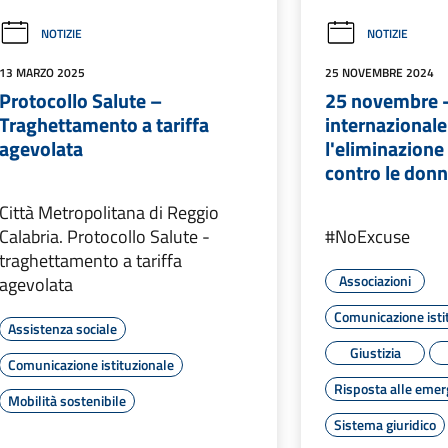
NOTIZIE
NOTIZIE
13 MARZO 2025
25 NOVEMBRE 2024
Protocollo Salute –
25 novembre -
Traghettamento a tariffa
internazionale
agevolata
l'eliminazione
contro le don
Città Metropolitana di Reggio
Calabria. Protocollo Salute -
#NoExcuse
traghettamento a tariffa
Associazioni
agevolata
Comunicazione isti
Assistenza sociale
Giustizia
Comunicazione istituzionale
Risposta alle eme
Mobilità sostenibile
Sistema giuridico