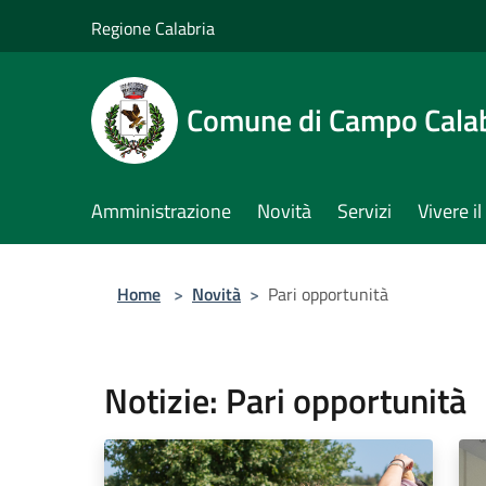
Salta al contenuto principale
Regione Calabria
Comune di Campo Cala
Amministrazione
Novità
Servizi
Vivere 
Home
>
Novità
>
Pari opportunità
Notizie: Pari opportunità