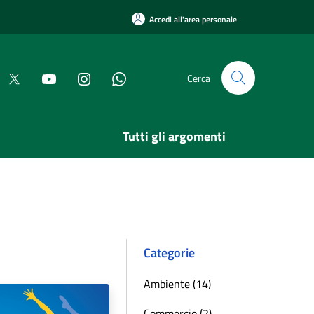
Accedi all'area personale
Cerca
Tutti gli argomenti
Categorie
Ambiente (14)
Commercio (2)