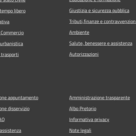
Giustizia e sicurezza pubblica
 tempo libero
Tributi,finanze e contravvenzion
ativa
Ambiente
e Commercio
Salute, benessere e assistenza
 urbanistica
Autorizzazioni
 trasporti
ione appuntamento
Amministrazione trasparente
one disservizio
Albo Pretorio
FAQ
Informativa privacy
 assistenza
Note legali