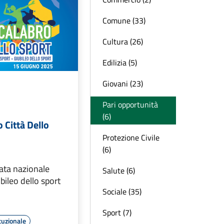
Comune (33)
Cultura (26)
Edilizia (5)
Giovani (23)
Pari opportunità
(6)
 Città Dello
Protezione Civile
(6)
ata nazionale
Salute (6)
bileo dello sport
Sociale (35)
Sport (7)
tuzionale