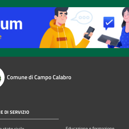
Comune di Campo Calabro
E DI SERVIZIO
Educazione e formazione
 stato civile