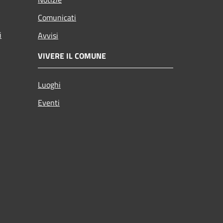
Comunicati
i
Avvisi
VIVERE IL COMUNE
Luoghi
Eventi