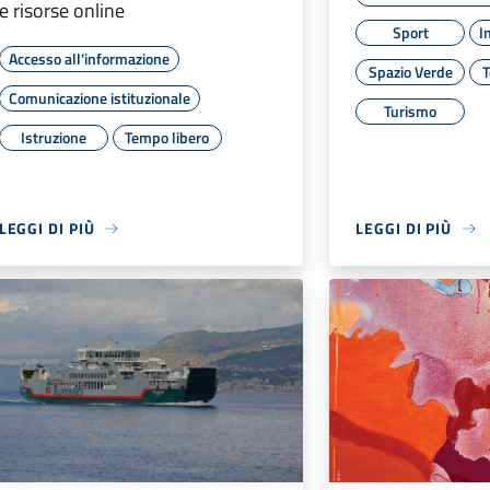
e risorse online
Sport
I
Accesso all'informazione
Spazio Verde
T
Comunicazione istituzionale
Turismo
Istruzione
Tempo libero
LEGGI DI PIÙ
LEGGI DI PIÙ