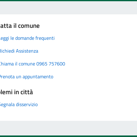
atta il comune
Leggi le domande frequenti
Richiedi Assistenza
Chiama il comune 0965 757600
Prenota un appuntamento
lemi in città
Segnala disservizio