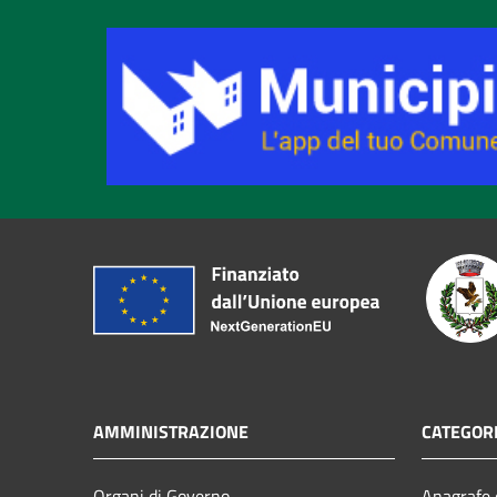
AMMINISTRAZIONE
CATEGORI
Organi di Governo
Anagrafe e