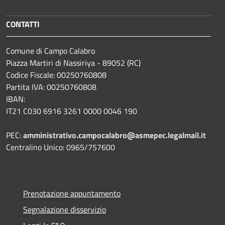
CONTATTI
Comune di Campo Calabro
Piazza Martiri di Nassiriya - 89052 (RC)
Codice Fiscale: 00250760808
Partita IVA: 00250760808
IBAN:
IT21 C030 6916 3261 0000 0046 190
PEC:
amministrativo.campocalabro@asmepec.legalmail.it
Centralino Unico: 0965/757600
Prenotazione appuntamento
Segnalazione disservizio