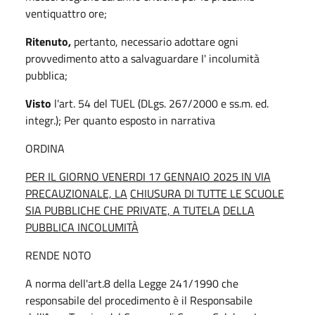
ventiquattro ore;
Ritenuto,
pertanto, necessario adottare ogni
provvedimento atto a salvaguardare I' incolumità
pubblica;
Visto
l'art. 54 del TUEL (DLgs. 267/2000 e ss.m. ed.
integr.); Per quanto esposto in narrativa
ORDINA
PER IL GIORNO VENERDI 17 GENNAIO 2025 IN VIA
PRECAUZIONALE, LA
CHIUSURA DI TUTTE LE SCUOLE
SIA PUBBLICHE CHE PRIVATE, A TUTELA
DELLA
PUBBLICA INCOLUMITÀ
RENDE NOTO
A norma dell'art.8 della Legge 241/1990 che
responsabile del procedimento è il Responsabile