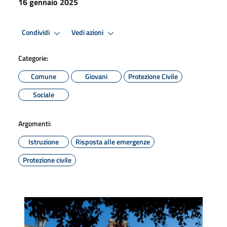
16 gennaio 2025
Condividi
Vedi azioni
Categorie:
Comune
Giovani
Protezione Civile
Sociale
Argomenti:
Istruzione
Risposta alle emergenze
Protezione civile