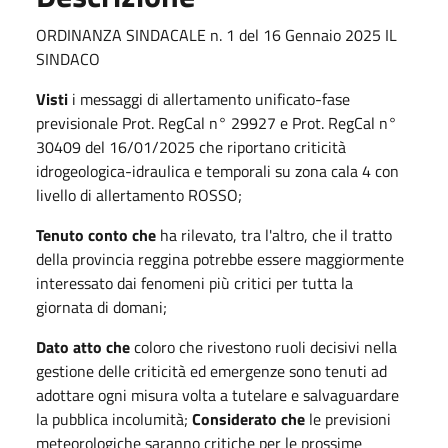
ORDINANZA SINDACALE n. 1 del 16 Gennaio 2025 IL
SINDACO
Visti
i messaggi di allertamento unificato-fase
previsionale Prot. RegCal n° 29927 e Prot. RegCal n°
30409 del 16/01/2025 che riportano criticità
idrogeologica-idraulica e temporali su zona cala 4 con
livello di allertamento ROSSO;
Tenuto conto che
ha rilevato, tra l'altro, che il tratto
della provincia reggina potrebbe essere maggiormente
interessato dai fenomeni più critici per tutta la
giornata di domani;
Dato atto che
coloro che rivestono ruoli decisivi nella
gestione delle criticità ed emergenze sono tenuti ad
adottare ogni misura volta a tutelare e salvaguardare
la pubblica incolumità;
Considerato che
le previsioni
meteorologiche saranno critiche per le prossime