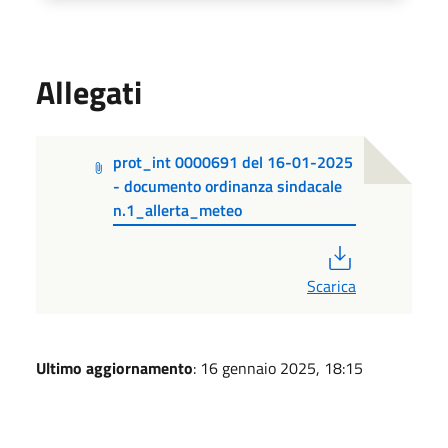
Allegati
prot_int 0000691 del 16-01-2025
- documento ordinanza sindacale
n.1_allerta_meteo
PDF
Scarica
Ultimo aggiornamento
: 16 gennaio 2025, 18:15