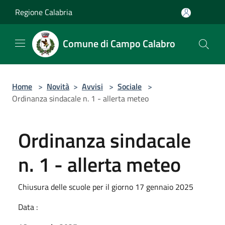
Salta al contenuto principale
Regione Calabria
Comune di Campo Calabro
Home
>
Novità
>
Avvisi
>
Sociale
>
Ordinanza sindacale n. 1 - allerta meteo
Ordinanza sindacale
n. 1 - allerta meteo
Chiusura delle scuole per il giorno 17 gennaio 2025
Data :