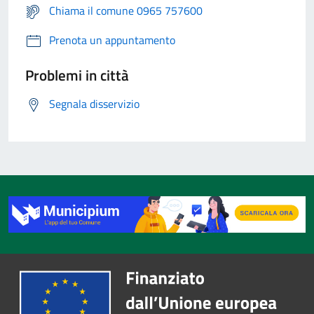
Chiama il comune 0965 757600
Prenota un appuntamento
Problemi in città
Segnala disservizio