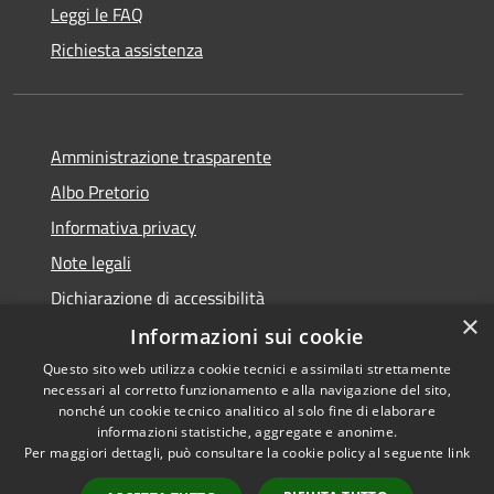
Leggi le FAQ
Richiesta assistenza
Amministrazione trasparente
Albo Pretorio
Informativa privacy
Note legali
Dichiarazione di accessibilità
×
Informazioni sui cookie
Questo sito web utilizza cookie tecnici e assimilati strettamente
necessari al corretto funzionamento e alla navigazione del sito,
RSS
Copyright © 2026 • Comune di
nonché un cookie tecnico analitico al solo fine di elaborare
informazioni statistiche, aggregate e anonime.
Accessibilità
Campo Calabro • Powered by
Per maggiori dettagli, può consultare la cookie policy al seguente
link
Privacy
Municipium
Accesso
•
Cookie
redazione