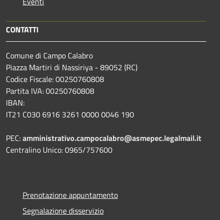
Eventi
CONTATTI
Comune di Campo Calabro
Piazza Martiri di Nassiriya - 89052 (RC)
Codice Fiscale: 00250760808
Partita IVA: 00250760808
IBAN:
IT21 C030 6916 3261 0000 0046 190
PEC:
amministrativo.campocalabro@asmepec.legalmail.it
Centralino Unico: 0965/757600
Prenotazione appuntamento
Segnalazione disservizio