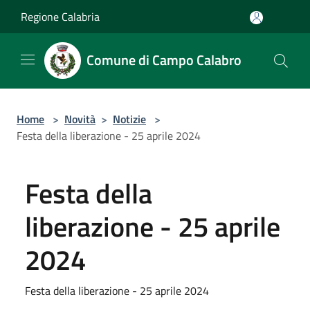
Salta al contenuto principale
Regione Calabria
Comune di Campo Calabro
Home
>
Novità
>
Notizie
>
Festa della liberazione - 25 aprile 2024
Festa della
liberazione - 25 aprile
2024
Festa della liberazione - 25 aprile 2024