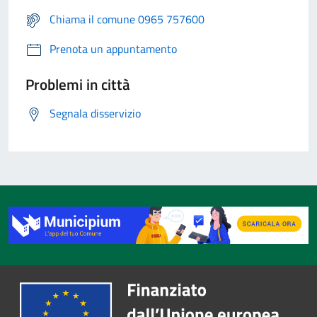
Chiama il comune 0965 757600
Prenota un appuntamento
Problemi in città
Segnala disservizio