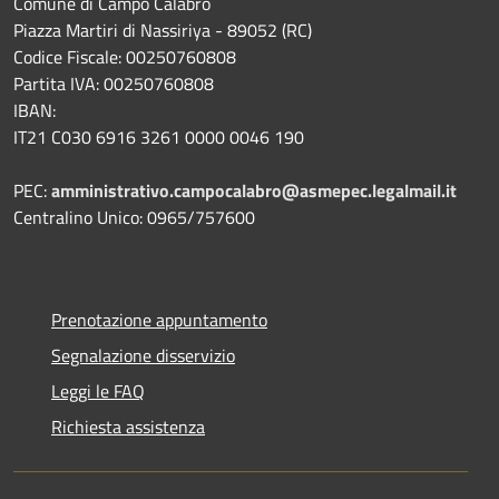
Comune di Campo Calabro
Piazza Martiri di Nassiriya - 89052 (RC)
Codice Fiscale: 00250760808
Partita IVA: 00250760808
IBAN:
IT21 C030 6916 3261 0000 0046 190
PEC:
amministrativo.campocalabro@asmepec.legalmail.it
Centralino Unico: 0965/757600
Prenotazione appuntamento
Segnalazione disservizio
Leggi le FAQ
Richiesta assistenza