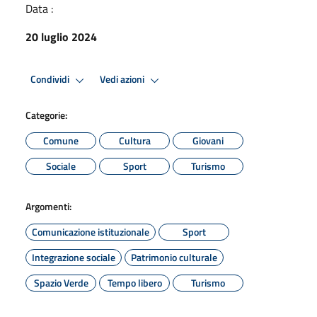
Data :
20 luglio 2024
Condividi
Vedi azioni
Categorie:
Comune
Cultura
Giovani
Sociale
Sport
Turismo
Argomenti:
Comunicazione istituzionale
Sport
Integrazione sociale
Patrimonio culturale
Spazio Verde
Tempo libero
Turismo