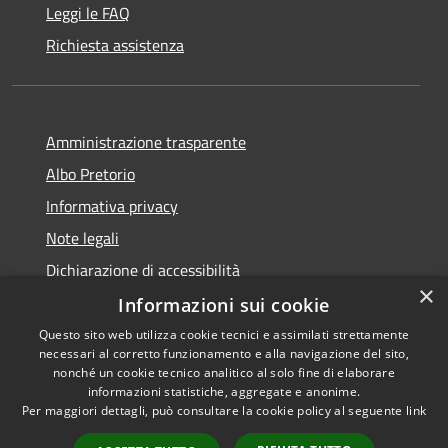
Leggi le FAQ
Richiesta assistenza
Amministrazione trasparente
Albo Pretorio
Informativa privacy
Note legali
Dichiarazione di accessibilità
×
Informazioni sui cookie
Questo sito web utilizza cookie tecnici e assimilati strettamente
necessari al corretto funzionamento e alla navigazione del sito,
RSS
Copyright © 2026 • Comune di
nonché un cookie tecnico analitico al solo fine di elaborare
informazioni statistiche, aggregate e anonime.
Accessibilità
Campo Calabro • Powered by
Per maggiori dettagli, può consultare la cookie policy al seguente
link
Privacy
Municipium
Accesso
•
Cookie
redazione