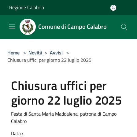
Salta al contenuto principale
Regione Calabria
Comune di Campo Calabro
Home
>
Novità
>
Avvisi
>
Chiusura uffici per giorno 22 luglio 2025
Chiusura uffici per
giorno 22 luglio 2025
Festa di Santa Maria Maddalena, patrona di Campo
Calabro
Data :