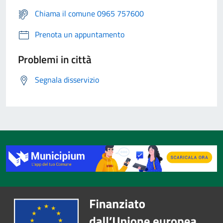
Chiama il comune 0965 757600
Prenota un appuntamento
Problemi in città
Segnala disservizio