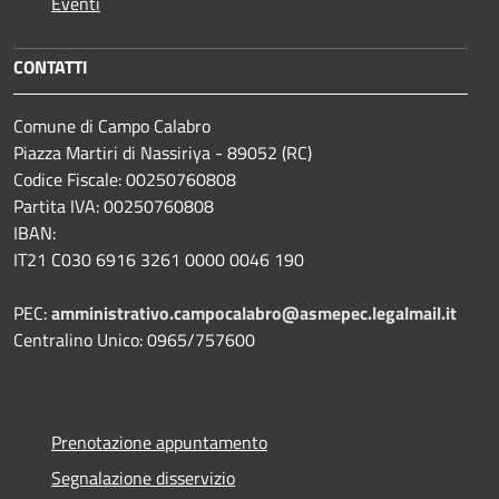
Eventi
CONTATTI
Comune di Campo Calabro
Piazza Martiri di Nassiriya - 89052 (RC)
Codice Fiscale: 00250760808
Partita IVA: 00250760808
IBAN:
IT21 C030 6916 3261 0000 0046 190
PEC:
amministrativo.campocalabro@asmepec.legalmail.it
Centralino Unico: 0965/757600
Prenotazione appuntamento
Segnalazione disservizio