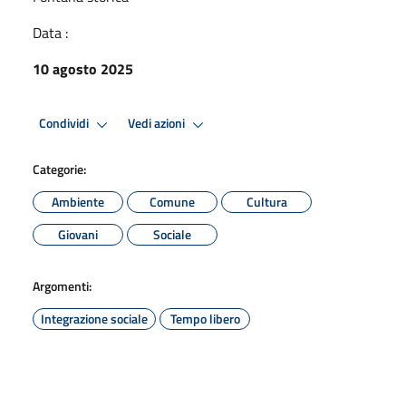
Data :
10 agosto 2025
Condividi
Vedi azioni
Categorie:
Ambiente
Comune
Cultura
Giovani
Sociale
Argomenti:
Integrazione sociale
Tempo libero