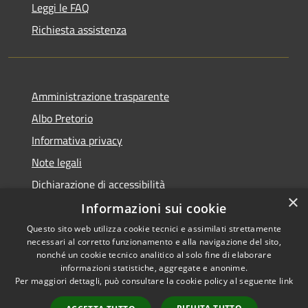
Leggi le FAQ
Richiesta assistenza
Amministrazione trasparente
Albo Pretorio
Informativa privacy
Note legali
Dichiarazione di accessibilità
×
Informazioni sui cookie
Questo sito web utilizza cookie tecnici e assimilati strettamente
necessari al corretto funzionamento e alla navigazione del sito,
RSS
Copyright © 2026 • Comune di
nonché un cookie tecnico analitico al solo fine di elaborare
informazioni statistiche, aggregate e anonime.
Accessibilità
Campo Calabro • Powered by
Per maggiori dettagli, può consultare la cookie policy al seguente
link
Privacy
Municipium
Accesso
•
Cookie
redazione