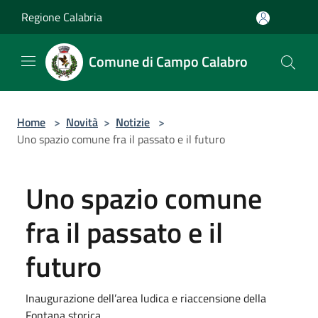
Salta al contenuto principale
Regione Calabria
Comune di Campo Calabro
Home
>
Novità
>
Notizie
>
Uno spazio comune fra il passato e il futuro
Uno spazio comune
fra il passato e il
futuro
Inaugurazione dell’area ludica e riaccensione della
Fontana storica