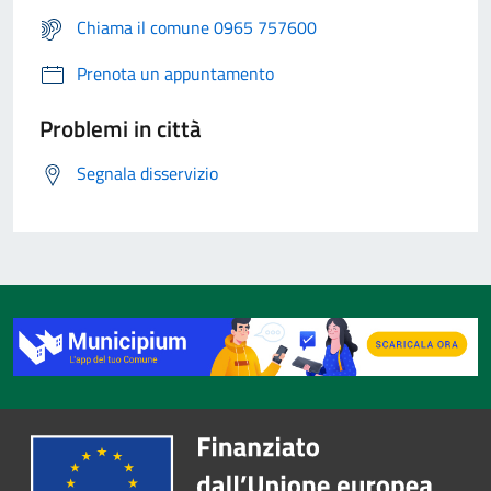
Chiama il comune 0965 757600
Prenota un appuntamento
Problemi in città
Segnala disservizio