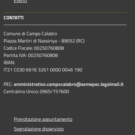
Eventi
CONTATTI
Comune di Campo Calabro
Piazza Martiri di Nassiriya - 89052 (RC)
Codice Fiscale: 00250760808
Partita IVA: 00250760808
IBAN:
IT21 C030 6916 3261 0000 0046 190
PEC:
amministrativo.campocalabro@asmepec.legalmail.it
Centralino Unico: 0965/757600
Prenotazione appuntamento
Segnalazione disservizio