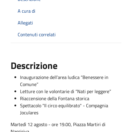
A cura di
Allegati
Contenuti correlati
Descrizione
Inaugurazione dell’area ludica
“Benessere in
Comune”
Letture con le volontarie di “Nati per leggere”
Riaccensione della Fontana storica
Spettacolo "Il circo equilibrato" - Compagnia
Joculares
Martedì 12 agosto - ore 19.00,
Piazza Martiri di
Nassiriya