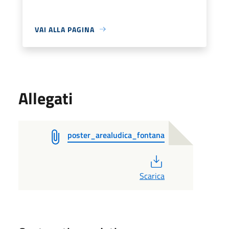
VAI ALLA PAGINA
Allegati
poster_arealudica_fontana
PDF
Scarica