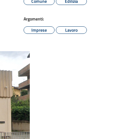
Comune
Edilizia
Argomenti:
Imprese
Lavoro