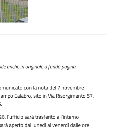
ile anche in originale a fondo pagina.
 comunicato con la nota del 7 novembre
i Campo Calabro, sito in Via Risorgimento 57,
.
l'ufficio sarà trasferito all'interno
 sarà aperto dal lunedì al venerdì dalle ore