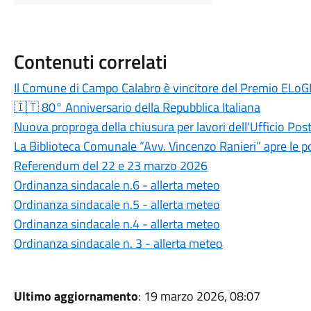
Contenuti correlati
Il Comune di Campo Calabro è vincitore del Premio ELoG
🇮🇹 80° Anniversario della Repubblica Italiana
Nuova proproga della chiusura per lavori dell'Ufficio Pos
La Biblioteca Comunale “Avv. Vincenzo Ranieri” apre le po
Referendum del 22 e 23 marzo 2026
Ordinanza sindacale n.6 - allerta meteo
Ordinanza sindacale n.5 - allerta meteo
Ordinanza sindacale n.4 - allerta meteo
Ordinanza sindacale n. 3 - allerta meteo
Ultimo aggiornamento
: 19 marzo 2026, 08:07