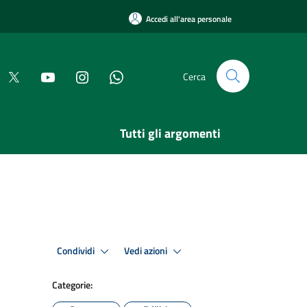
Accedi all'area personale
Cerca
Tutti gli argomenti
Condividi
Vedi azioni
Categorie: