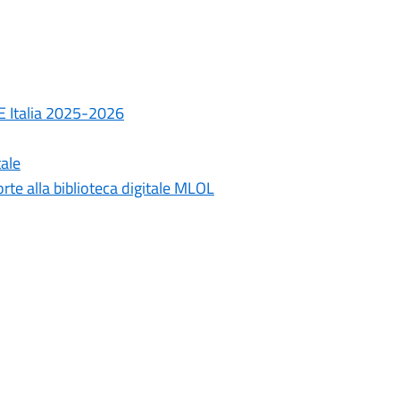
E Italia 2025-2026
tale
rte alla biblioteca digitale MLOL