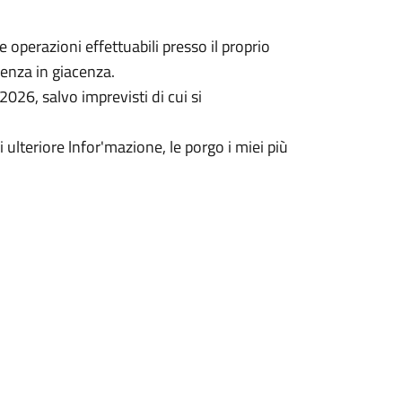
e operazioni effettuabili presso il proprio
denza in giacenza.
2026, salvo imprevisti di cui si
 ulteriore lnfor'mazione, le porgo i miei più