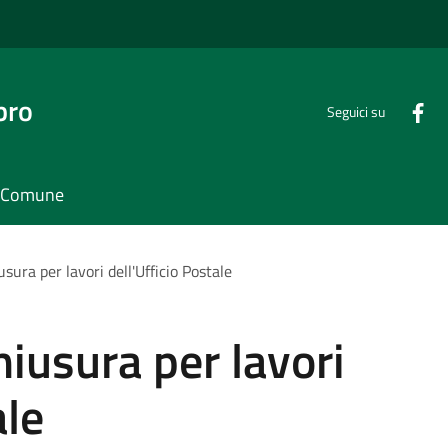
bro
Seguici su
il Comune
sura per lavori dell'Ufficio Postale
hiusura per lavori
ale