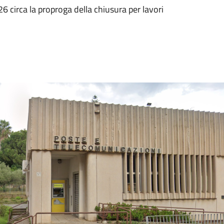
 circa la proproga della chiusura per lavori