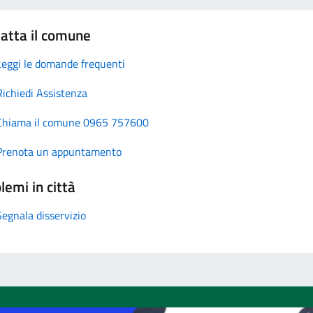
atta il comune
Leggi le domande frequenti
Richiedi Assistenza
Chiama il comune 0965 757600
Prenota un appuntamento
lemi in città
Segnala disservizio