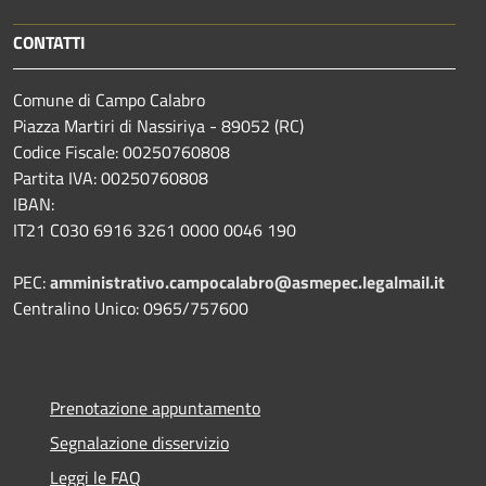
CONTATTI
Comune di Campo Calabro
Piazza Martiri di Nassiriya - 89052 (RC)
Codice Fiscale: 00250760808
Partita IVA: 00250760808
IBAN:
IT21 C030 6916 3261 0000 0046 190
PEC:
amministrativo.campocalabro@asmepec.legalmail.it
Centralino Unico: 0965/757600
Prenotazione appuntamento
Segnalazione disservizio
Leggi le FAQ