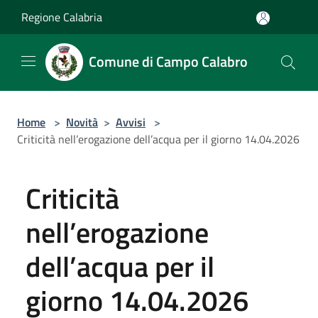
Salta al contenuto principale
Regione Calabria
Comune di Campo Calabro
Home
>
Novità
>
Avvisi
>
Criticità nell’erogazione dell’acqua per il giorno 14.04.2026
Criticità
nell’erogazione
dell’acqua per il
giorno 14.04.2026