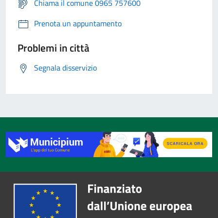
Chiama il comune 0965 757600
Prenota un appuntamento
Problemi in città
Segnala disservizio