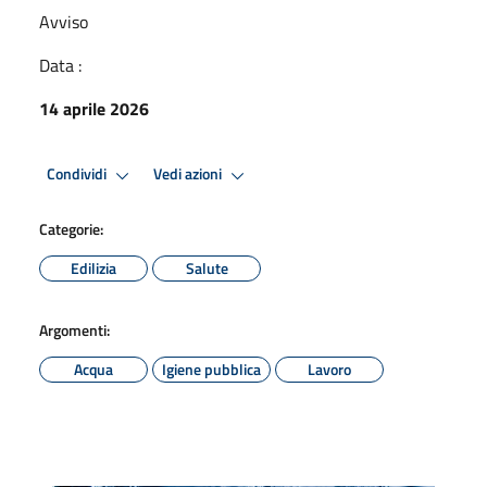
Avviso
Data :
14 aprile 2026
Condividi
Vedi azioni
Categorie:
Edilizia
Salute
Argomenti:
Acqua
Igiene pubblica
Lavoro