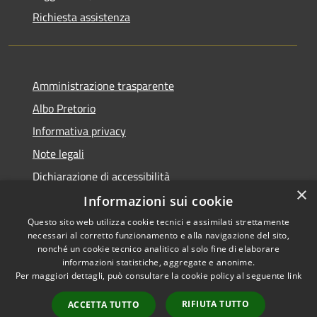
Richiesta assistenza
Amministrazione trasparente
Albo Pretorio
Informativa privacy
Note legali
Dichiarazione di accessibilità
×
Informazioni sui cookie
Questo sito web utilizza cookie tecnici e assimilati strettamente
necessari al corretto funzionamento e alla navigazione del sito,
RSS
Copyright © 2026 • Comune di
nonché un cookie tecnico analitico al solo fine di elaborare
informazioni statistiche, aggregate e anonime.
Accessibilità
Campo Calabro • Powered by
Per maggiori dettagli, può consultare la cookie policy al seguente
link
Privacy
Municipium
Accesso
•
Cookie
redazione
RIFIUTA TUTTO
ACCETTA TUTTO
Mappa del sito