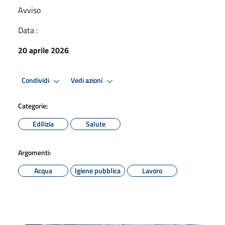
Avviso
Data :
20 aprile 2026
Condividi
Vedi azioni
Categorie:
Edilizia
Salute
Argomenti:
Acqua
Igiene pubblica
Lavoro