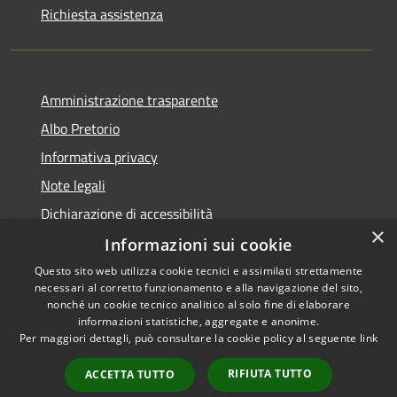
Richiesta assistenza
Amministrazione trasparente
Albo Pretorio
Informativa privacy
Note legali
Dichiarazione di accessibilità
×
Informazioni sui cookie
Questo sito web utilizza cookie tecnici e assimilati strettamente
necessari al corretto funzionamento e alla navigazione del sito,
RSS
Copyright © 2026 • Comune di
nonché un cookie tecnico analitico al solo fine di elaborare
informazioni statistiche, aggregate e anonime.
Accessibilità
Campo Calabro • Powered by
Per maggiori dettagli, può consultare la cookie policy al seguente
link
Privacy
Municipium
Accesso
•
Cookie
redazione
RIFIUTA TUTTO
ACCETTA TUTTO
Mappa del sito