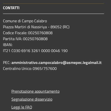
CONTATTI
Comune di Campo Calabro
Piazza Martiri di Nassiriya - 89052 (RC)
Codice Fiscale: 00250760808
Partita IVA: 00250760808
IBAN:
IT21 C030 6916 3261 0000 0046 190
PEC:
amministrativo.campocalabro@asmepec.legalmail.it
Centralino Unico: 0965/757600
Prenotazione appuntamento
Segnalazione disservizio
Leggi le FAQ