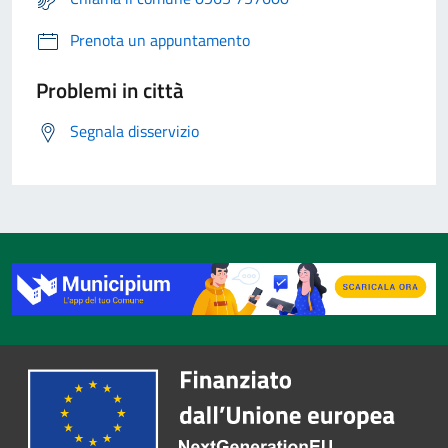
Prenota un appuntamento
Problemi in città
Segnala disservizio