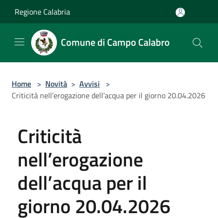
Salta al contenuto principale
Regione Calabria
Comune di Campo Calabro
Home
>
Novità
>
Avvisi
>
Criticità nell’erogazione dell’acqua per il giorno 20.04.2026
Criticità
nell’erogazione
dell’acqua per il
giorno 20.04.2026