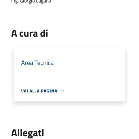
Ing. Giorgio Laganà
A cura di
Area Tecnica
VAI ALLA PAGINA
Allegati