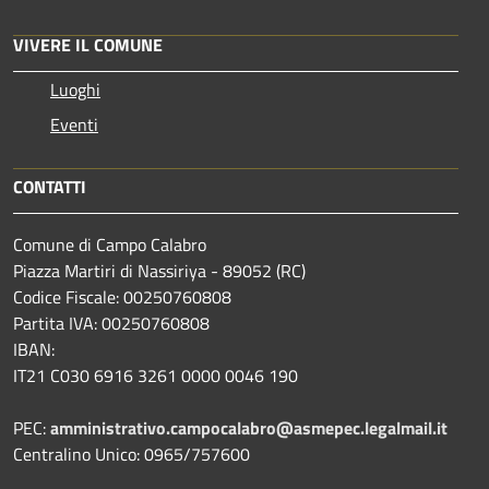
VIVERE IL COMUNE
Luoghi
Eventi
CONTATTI
Comune di Campo Calabro
Piazza Martiri di Nassiriya - 89052 (RC)
Codice Fiscale: 00250760808
Partita IVA: 00250760808
IBAN:
IT21 C030 6916 3261 0000 0046 190
PEC:
amministrativo.campocalabro@asmepec.legalmail.it
Centralino Unico: 0965/757600