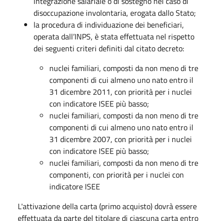
integrazione salariale o di sostegno nel caso di
disoccupazione involontaria, erogata dallo Stato;
la procedura di individuazione dei beneficiari,
operata dall’INPS, è stata effettuata nel rispetto
dei seguenti criteri definiti dal citato decreto:
nuclei familiari, composti da non meno di tre
componenti di cui almeno uno nato entro il
31 dicembre 2011, con priorità per i nuclei
con indicatore ISEE più basso;
nuclei familiari, composti da non meno di tre
componenti di cui almeno uno nato entro il
31 dicembre 2007, con priorità per i nuclei
con indicatore ISEE più basso;
nuclei familiari, composti da non meno di tre
componenti, con priorità per i nuclei con
indicatore ISEE
L'attivazione della carta (primo acquisto) dovrà essere
effettuata da parte del titolare di ciascuna carta entro