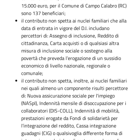
15.000 euro, per il Comune di Campo Calabro (RC)
sono 137 beneficiari;
il contributo non spetta ai nuclei familiari che alla
data di entrata in vigore del D.I. includano
percettori di: Assegno di inclusione, Reddito di
cittadinanza, Carta acquisti o di qualsiasi altra
misura di inclusione sociale o sostegno alla
povertà che preveda l’erogazione di un sussidio
economico di livello nazionale, regionale o
comunale;
il contributo non spetta, inoltre, ai nuclei familiari
nei quali almeno un componente risulti percettore
di: Nuova assicurazione sociale per l'impiego
(NASpI), Indennità mensile di disoccupazione per i
collaboratori (DIS-COLL), Indennità di mobilità,
prestazioni erogate da Fondi di solidarietà per
l’integrazione del reddito, Cassa integrazione
guadagni (CIG) o qualsivoglia differente forma di