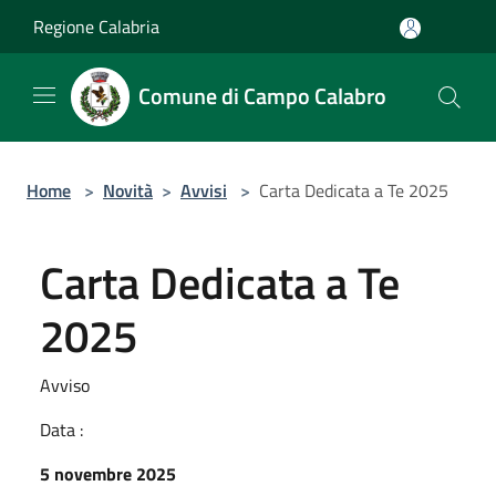
Salta al contenuto principale
Regione Calabria
Comune di Campo Calabro
Home
>
Novità
>
Avvisi
>
Carta Dedicata a Te 2025
Carta Dedicata a Te
2025
Avviso
Data :
5 novembre 2025