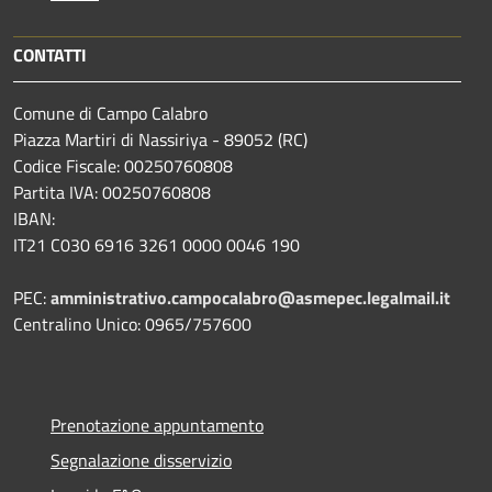
CONTATTI
Comune di Campo Calabro
Piazza Martiri di Nassiriya - 89052 (RC)
Codice Fiscale: 00250760808
Partita IVA: 00250760808
IBAN:
IT21 C030 6916 3261 0000 0046 190
PEC:
amministrativo.campocalabro@asmepec.legalmail.it
Centralino Unico: 0965/757600
Prenotazione appuntamento
Segnalazione disservizio