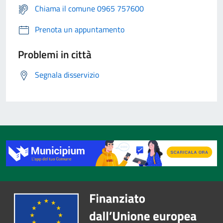
Chiama il comune 0965 757600
Prenota un appuntamento
Problemi in città
Segnala disservizio