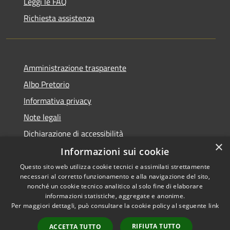
Leggi le FAQ
Richiesta assistenza
Amministrazione trasparente
Albo Pretorio
Informativa privacy
Note legali
Dichiarazione di accessibilità
×
Informazioni sui cookie
Questo sito web utilizza cookie tecnici e assimilati strettamente
necessari al corretto funzionamento e alla navigazione del sito,
RSS
Copyright © 2026 • Comune di
nonché un cookie tecnico analitico al solo fine di elaborare
informazioni statistiche, aggregate e anonime.
Accessibilità
Campo Calabro • Powered by
Per maggiori dettagli, può consultare la cookie policy al seguente
link
Privacy
Municipium
Accesso
•
Cookie
redazione
RIFIUTA TUTTO
ACCETTA TUTTO