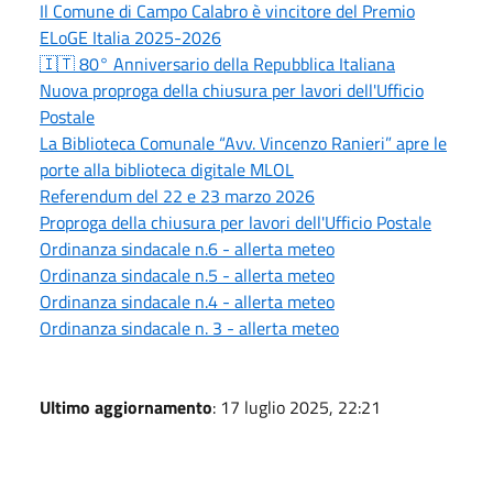
Il Comune di Campo Calabro è vincitore del Premio
ELoGE Italia 2025-2026
🇮🇹 80° Anniversario della Repubblica Italiana
Nuova proproga della chiusura per lavori dell'Ufficio
Postale
La Biblioteca Comunale “Avv. Vincenzo Ranieri” apre le
porte alla biblioteca digitale MLOL
Referendum del 22 e 23 marzo 2026
Proproga della chiusura per lavori dell'Ufficio Postale
Ordinanza sindacale n.6 - allerta meteo
Ordinanza sindacale n.5 - allerta meteo
Ordinanza sindacale n.4 - allerta meteo
Ordinanza sindacale n. 3 - allerta meteo
Ultimo aggiornamento
: 17 luglio 2025, 22:21