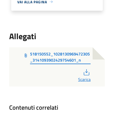
VAI ALLA PAGINA
Allegati
518150552_1028130969472305
_3141093902429754601_n
PDF
Scarica
Contenuti correlati