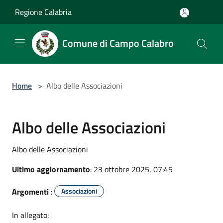
Salta al contenuto principale
Regione Calabria
Comune di Campo Calabro
Home
>
Albo delle Associazioni
Albo delle Associazioni
Albo delle Associazioni
Ultimo aggiornamento
: 23 ottobre 2025, 07:45
Argomenti
:
Associazioni
In allegato: