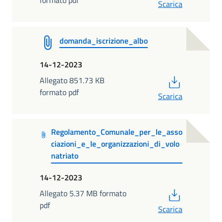
Scarica
domanda_iscrizione_albo
14-12-2023
PDF
Allegato 851.73 KB
formato pdf
Scarica
Regolamento_Comunale_per_le_asso
ciazioni_e_le_organizzazioni_di_volo
natriato
14-12-2023
PDF
Allegato 5.37 MB formato
pdf
Scarica