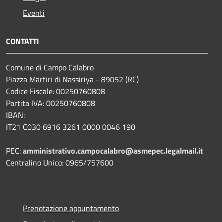
Eventi
CONTATTI
Comune di Campo Calabro
Piazza Martiri di Nassiriya - 89052 (RC)
Codice Fiscale: 00250760808
Partita IVA: 00250760808
IBAN:
IT21 C030 6916 3261 0000 0046 190
PEC:
amministrativo.campocalabro@asmepec.legalmail.it
Centralino Unico: 0965/757600
Prenotazione appuntamento