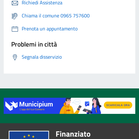
Richiedi Assistenza
Chiama il comune 0965 757600
Prenota un appuntamento
Problemi in città
Segnala disservizio