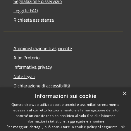
Segnalazione disservizio
Leggi le FAQ
Richiesta assistenza
Amministrazione trasparente
Albo Pretorio
Informativa privacy
Note legali
Dichiarazione di accessibilità
×
Informazioni sui cookie
Questo sito web utilizza cookie tecnici e assimilati strettamente
necessari al corretto funzionamento e alla navigazione del sito,
RSS
Copyright © 2026 • Comune di
nonché un cookie tecnico analitico al solo fine di elaborare
Accessibilità
informazioni statistiche, aggregate e anonime.
Campo Calabro • Powered by
Per maggiori dettagli, può consultare la cookie policy al seguente
link
Privacy
Municipium
Accesso
•