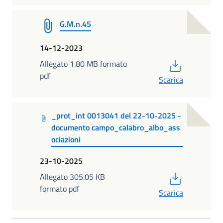
G.M.n.45
14-12-2023
PDF
Allegato 1.80 MB formato
pdf
Scarica
_prot_int 0013041 del 22-10-2025 -
documento campo_calabro_albo_ass
ociazioni
23-10-2025
PDF
Allegato 305.05 KB
formato pdf
Scarica