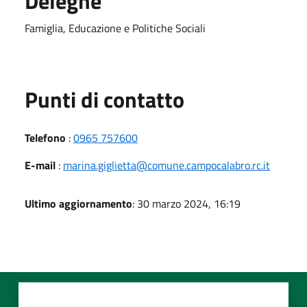
Deleghe
Famiglia, Educazione e Politiche Sociali
Punti di contatto
Telefono
:
0965 757600
E-mail
:
marina.giglietta@comune.campocalabro.rc.it
Ultimo aggiornamento
: 30 marzo 2024, 16:19