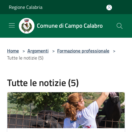
Salta al contenuto principale
Regione Calabria
Comune di Campo Calabro
Home
>
Argomenti
>
Formazione professionale
>
Tutte le notizie (5)
Tutte le notizie (5)