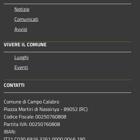
Notizie
Comunicati
Avvisi
VIVERE IL COMUNE
Luoghi
Eventi
CONTATTI
Comune di Campo Calabro
Piazza Martiri di Nassiriya - 89052 (RC)
Codice Fiscale: 00250760808
Partita IVA: 00250760808
IBAN:
IT21 C030 6916 3261 0000 0046 190