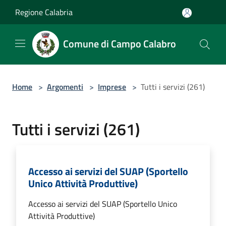
Salta al contenuto principale
Regione Calabria
Comune di Campo Calabro
Home
>
Argomenti
>
Imprese
>
Tutti i servizi (261)
Tutti i servizi (261)
Accesso ai servizi del SUAP (Sportello
Unico Attività Produttive)
Accesso ai servizi del SUAP (Sportello Unico
Attività Produttive)