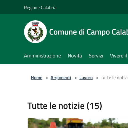
Salta al contenuto principale
Regione Calabria
Comune di Campo Cala
Amministrazione
Novità
Servizi
Vivere 
Home
>
Argomenti
>
Lavoro
>
Tutte le notizi
Tutte le notizie (15)