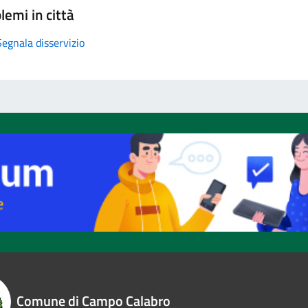
lemi in città
Segnala disservizio
Comune di Campo Calabro