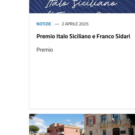
NOTIZIE
2 APRILE 2025
Premio Italo Siciliano e Franco Sidari
Premio