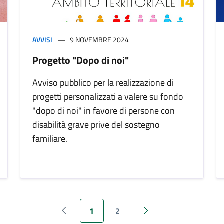
AVVISI
9 NOVEMBRE 2024
Progetto "Dopo di noi"
Avviso pubblico per la realizzazione di
progetti personalizzati a valere su fondo
"dopo di noi" in favore di persone con
disabilità grave prive del sostegno
familiare.
1
2
Pagina precedente
Pagina successiva