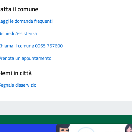
atta il comune
Leggi le domande frequenti
Richiedi Assistenza
Chiama il comune 0965 757600
Prenota un appuntamento
lemi in città
Segnala disservizio