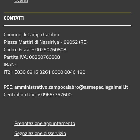
CONTATTI
Comune di Campo Calabro
Piazza Martiri di Nassiriya - 89052 (RC)
Codice Fiscale: 00250760808
Partita IVA: 00250760808
IBAN:
IT21 C030 6916 3261 0000 0046 190
PEC:
amministrativo.campocalabro@asmepec.legalmail.it
Centralino Unico: 0965/757600
Prenotazione appuntamento
Segnalazione disservizio