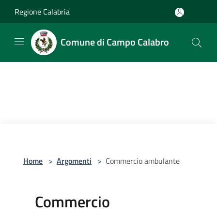
Salta al contenuto principale
Regione Calabria
Comune di Campo Calabro
Home
>
Argomenti
>
Commercio ambulante
Commercio