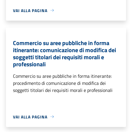
VAI ALLA PAGINA
Commercio su aree pubbliche in forma
itinerante: comunicazione di modifica dei
soggetti titolari dei requisiti morali e
professionali
Commercio su aree pubbliche in forma itinerante:
procedimento di comunicazione di modifica dei
soggetti titolari dei requisiti morali e professionali
VAI ALLA PAGINA