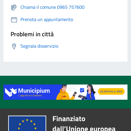
Chiama il comune 0965 757600
Prenota un appuntamento
Problemi in città
Segnala disservizio