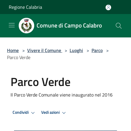
Salta al contenuto principale
Regione Calabria
Comune di Campo Calabro
Home
>
Vivere il Comune
>
Luoghi
>
Parco
>
Parco Verde
Parco Verde
Il Parco Verde Comunale viene inaugurato nel 2016
Condividi
Vedi azioni