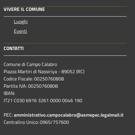
VIVERE IL COMUNE
Luoghi
Eventi
CONTATTI
Comune di Campo Calabro
Piazza Martiri di Nassiriya - 89052 (RC)
Codice Fiscale: 00250760808
Partita IVA: 00250760808
IBAN:
IT21 C030 6916 3261 0000 0046 190
PEC:
amministrativo.campocalabro@asmepec.legalmail.it
Centralino Unico: 0965/757600