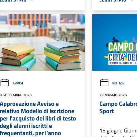
AVVISI
NOTIZIE
9 SETTEMBRE 2025
29 MAGGIO 2025
Approvazione Avviso e
Campo Calabro
relativo Modello di iscrizione
Sport
per l'acquisto dei libri di testo
degli alunni iscritti e
15 giugno Giorn
frequentanti, per l'anno