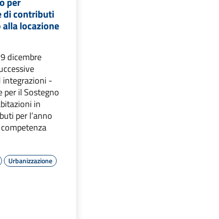
o per
 di contributi
 alla locazione
 9 dicembre
successive
 integrazioni -
 per il Sostegno
abitazioni in
buti per l’anno
 competenza
Urbanizzazione