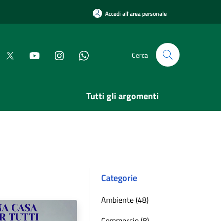
Accedi all'area personale
Cerca
Tutti gli argomenti
Categorie
Ambiente (48)
Commercio (8)