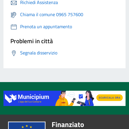
Richiedi Assistenza
Chiama il comune 0965 757600
Prenota un appuntamento
Problemi in città
Segnala disservizio