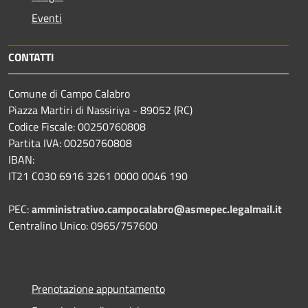
Eventi
CONTATTI
Comune di Campo Calabro
Piazza Martiri di Nassiriya - 89052 (RC)
Codice Fiscale: 00250760808
Partita IVA: 00250760808
IBAN:
IT21 C030 6916 3261 0000 0046 190
PEC:
amministrativo.campocalabro@asmepec.legalmail.it
Centralino Unico: 0965/757600
Prenotazione appuntamento