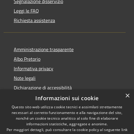
Segnalazione disservizio
Leggi le FAQ
Richiesta assistenza
Amministrazione trasparente
Albo Pretorio
Informativa privacy
Note legali
Dichiarazione di accessibilità
×
Informazioni sui cookie
Questo sito web utilizza cookie tecnici e assimilati strettamente
necessari al corretto funzionamento e alla navigazione del sito,
RSS
Copyright © 2026 • Comune di
nonché un cookie tecnico analitico al solo fine di elaborare
informazioni statistiche, aggregate e anonime.
Accessibilità
Campo Calabro • Powered by
Per maggiori dettagli, può consultare la cookie policy al seguente
link
Privacy
Municipium
Accesso
•