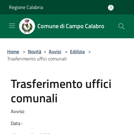
Salta al contenuto principale
Regione Calabria
Comune di Campo Calabro
Home
>
Novità
>
Avvisi
>
Edilizia
>
Trasferimento uffici comunali
Trasferimento uffici
comunali
Avviso
Data :