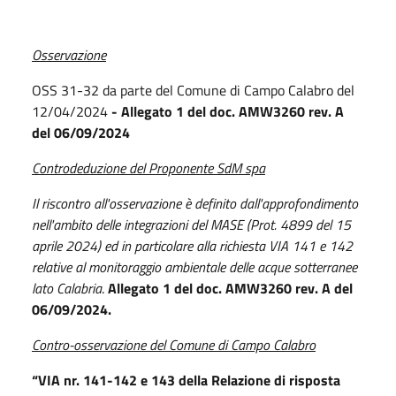
Osservazione
OSS 31-32 da parte del Comune di Campo Calabro del
12/04/2024
- Allegato 1 del doc. AMW3260
rev. A
del 06/09/2024
Controdeduzione del Proponente SdM spa
Il riscontro all'osservazione è definito dall'approfondimento
nell'ambito delle integrazioni del MASE (Prot. 4899 del 15
aprile 2024) ed in particolare alla richiesta VIA 141 e 142
relative al monitoraggio ambientale delle acque sotterranee
lato Calabria
.
Allegato 1 del doc. AMW3260 rev. A del
06/09/2024.
Contro-osservazione del Comune di Campo Calabro
“VIA
nr.
141-142
e
143
della
Relazione
di
risposta