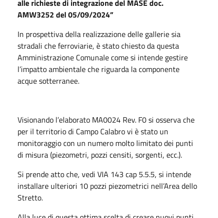
alle
richieste
di
integrazione
del
MASE doc.
AMW3252 del 05/09/2024”
In prospettiva della realizzazione delle gallerie sia
stradali che ferroviarie, è stato chiesto da questa
Amministrazione Comunale come si intende gestire
l’impatto ambientale che riguarda la componente
acque sotterranee.
Visionando l’elaborato MA0024 Rev. F0 si osserva che
per il territorio di Campo Calabro vi è stato un
monitoraggio con un numero molto limitato dei punti
di misura (piezometri, pozzi censiti, sorgenti, ecc.).
Si prende atto che, vedi VIA 143 cap 5.5.5, si intende
installare ulteriori 10 pozzi piezometrici nell’Area dello
Stretto.
Alla luce di questa ottima scelta di creare nuovi punti