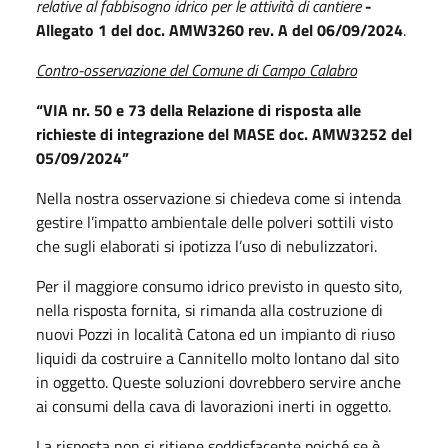
relative al fabbisogno idrico per le attività di cantiere
-
Allegato
1 del doc.
AMW3260
rev. A
del 06/09/2024
.
Contro-osservazione del Comune di Campo Calabro
“VIA
nr.
50 e 73 della Relazione di risposta alle
richieste di integrazione del MASE doc. AMW3252 del
05/09/2024”
Nella nostra osservazione si chiedeva come si intenda
gestire l’impatto ambientale delle polveri sottili visto
che sugli elaborati si ipotizza l’uso di nebulizzatori.
Per il maggiore consumo idrico previsto in questo sito,
nella risposta fornita, si rimanda alla costruzione di
nuovi Pozzi in località Catona ed un impianto di riuso
liquidi da costruire a Cannitello molto lontano dal sito
in oggetto. Queste soluzioni dovrebbero servire anche
ai consumi della cava di lavorazioni inerti in oggetto.
La risposta non si ritiene soddisfacente poiché se è