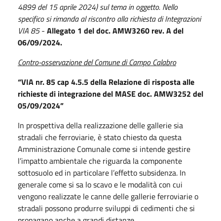
4899 del 15 aprile 2024) sul tema in oggetto. Nello
specifico si rimanda al riscontro alla richiesta di Integrazioni
VIA 85
-
Allegato 1 del doc.
AMW3260
rev.
A
del
06/09/2024.
Contro-osservazione del Comune di Campo Calabro
“VIA
nr.
85 cap 4.5.5 della Relazione di risposta alle
richieste di integrazione del MASE doc. AMW3252 del
05/09/2024”
In prospettiva della realizzazione delle gallerie sia
stradali che ferroviarie, è stato chiesto da questa
Amministrazione Comunale come si intende gestire
l’impatto ambientale che riguarda la componente
sottosuolo ed in particolare l’effetto subsidenza. In
generale come si sa lo scavo e le modalità con cui
vengono realizzate le canne delle gallerie ferroviarie o
stradali possono produrre sviluppi di cedimenti che si
propagano anche a grandi distanze.