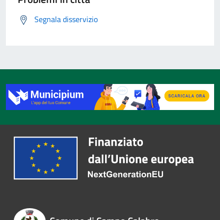
Segnala disservizio