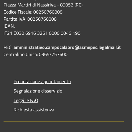
Piazza Martiri di Nassiriya - 89052 (RC)
Codice Fiscale: 00250760808
Partita IVA: 00250760808
IBAN:
IT21 C030 6916 3261 0000 0046 190
PEC:
amministrativo.campocalabro@asmepec.legalmail.it
Centralino Unico: 0965/757600
Prenotazione appuntamento
Segnalazione disservizio
Leggi le FAQ
Richiesta assistenza