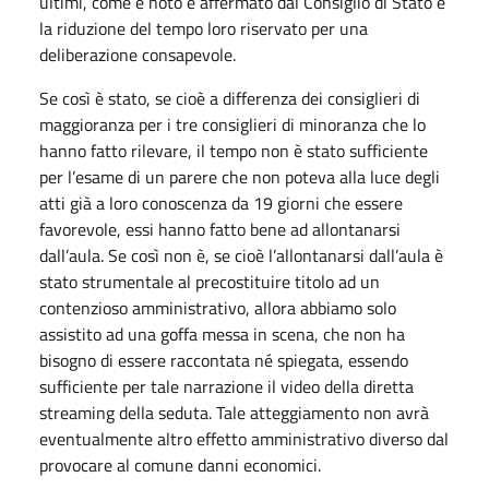
ultimi, come è noto e affermato dal Consiglio di Stato è
la riduzione del tempo loro riservato per una
deliberazione consapevole.
Se così è stato, se cioè a differenza dei consiglieri di
maggioranza per i tre consiglieri di minoranza che lo
hanno fatto rilevare, il tempo non è stato sufficiente
per l’esame di un parere che non poteva alla luce degli
atti già a loro conoscenza da 19 giorni che essere
favorevole, essi hanno fatto bene ad allontanarsi
dall’aula. Se così non è, se cioè l’allontanarsi dall’aula è
stato strumentale al precostituire titolo ad un
contenzioso amministrativo, allora abbiamo solo
assistito ad una goffa messa in scena, che non ha
bisogno di essere raccontata né spiegata, essendo
sufficiente per tale narrazione il video della diretta
streaming della seduta. Tale atteggiamento non avrà
eventualmente altro effetto amministrativo diverso dal
provocare al comune danni economici.