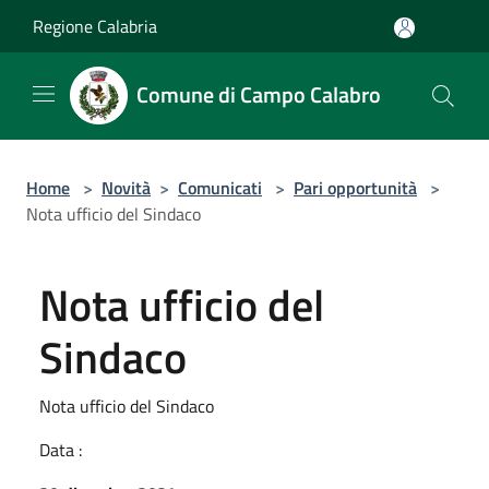
Salta al contenuto principale
Regione Calabria
Comune di Campo Calabro
Home
>
Novità
>
Comunicati
>
Pari opportunità
>
Nota ufficio del Sindaco
Nota ufficio del
Sindaco
Nota ufficio del Sindaco
Data :