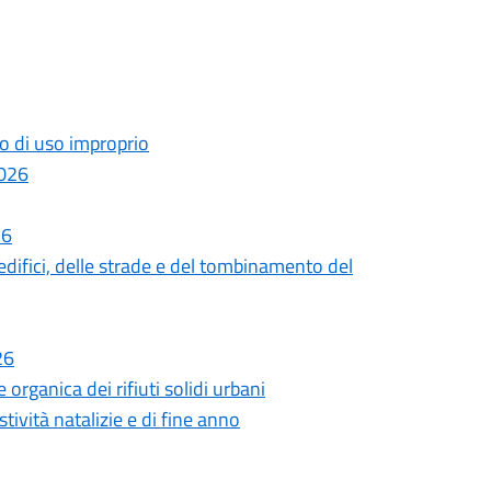
o di uso improprio
2026
26
difici, delle strade e del tombinamento del
26
rganica dei rifiuti solidi urbani
tività natalizie e di fine anno