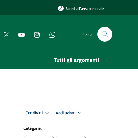
Accedi all'area personale
Cerca
Tutti gli argomenti
Condividi
Vedi azioni
Categorie: