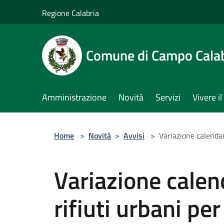
Salta al contenuto principale
Regione Calabria
Comune di Campo Cala
Amministrazione
Novità
Servizi
Vivere 
Home
>
Novità
>
Avvisi
>
Variazione calendari
Variazione calen
rifiuti urbani per