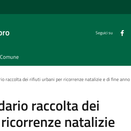
bro
Seguici su
il Comune
o raccolta dei rifiuti urbani per ricorrenze natalizie e di fine anno
dario raccolta dei
 ricorrenze natalizie