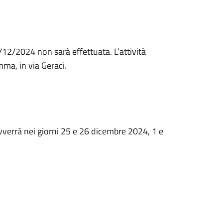
26/12/2024
non sarà effettuata
. L’attività
ma, in via Geraci.
vverrà
nei giorni 25 e 26 dicembre 2024, 1 e