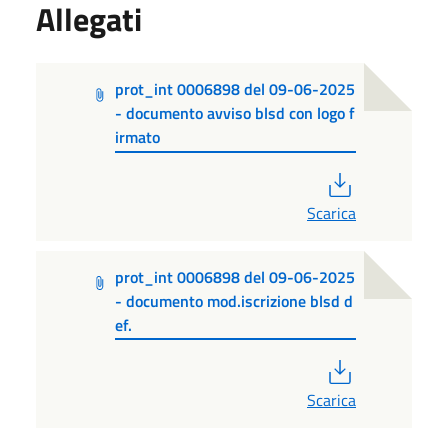
Allegati
prot_int 0006898 del 09-06-2025
- documento avviso blsd con logo f
irmato
PDF
Scarica
prot_int 0006898 del 09-06-2025
- documento mod.iscrizione blsd d
ef.
PDF
Scarica