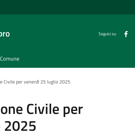
bro
Seguici su
il Comune
e Civile per venerdì 25 luglio 2025
one Civile per
o 2025