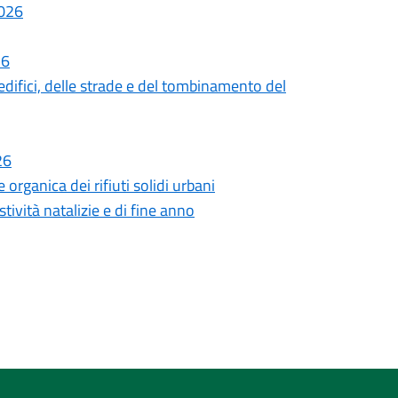
2026
26
difici, delle strade e del tombinamento del
26
rganica dei rifiuti solidi urbani
tività natalizie e di fine anno