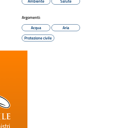
Ambiente
Salute
Argomenti:
Acqua
Aria
Protezione civile