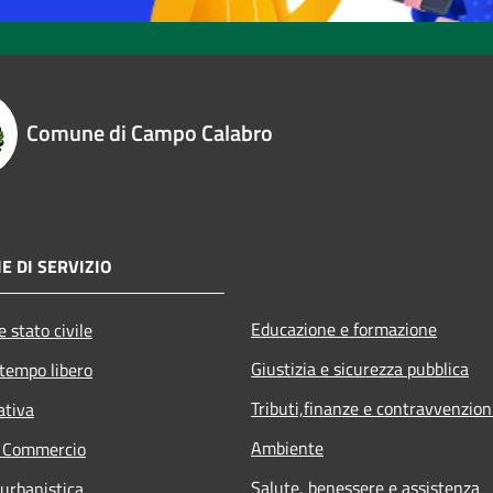
Comune di Campo Calabro
E DI SERVIZIO
Educazione e formazione
 stato civile
Giustizia e sicurezza pubblica
 tempo libero
Tributi,finanze e contravvenzion
ativa
Ambiente
e Commercio
Salute, benessere e assistenza
 urbanistica