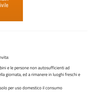
nvita:
mbini e le persone non autosufficienti ad
ella giornata, ed a rimanere in luoghi freschi e
e e solo per uso domestico il consumo