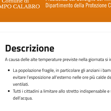
Descrizione
A causa delle alte temperature previste nella giornata si i
La popolazione fragile, in particolare gli anziani i ba
evitare l’esposizione all’esterno nelle ore più calde d
ventilati.
Tutti i cittadini a limitare allo stretto indispensabil
dell’acqua.