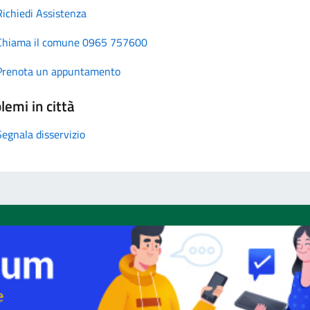
Richiedi Assistenza
Chiama il comune 0965 757600
Prenota un appuntamento
lemi in città
Segnala disservizio