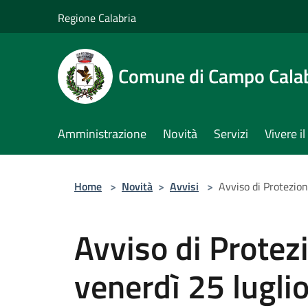
Salta al contenuto principale
Regione Calabria
Comune di Campo Cala
Amministrazione
Novità
Servizi
Vivere 
Home
>
Novità
>
Avvisi
>
Avviso di Protezion
Avviso di Protezi
venerdì 25 lugli