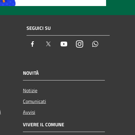
SEGUICI SU
Facebook
Twitter
Youtube
Instagram
Whatsapp
NOVITÀ
Notizie
Comunicati
i
Avvisi
VIVERE IL COMUNE