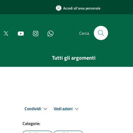
Accedi all'area personale
Cerca
Tutti gli argomenti
Condividi
Vedi azioni
Categorie: