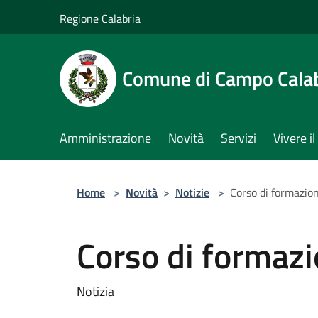
Salta al contenuto principale
Regione Calabria
Comune di Campo Cala
Amministrazione
Novità
Servizi
Vivere 
Home
>
Novità
>
Notizie
>
Corso di formazio
Corso di formaz
Notizia