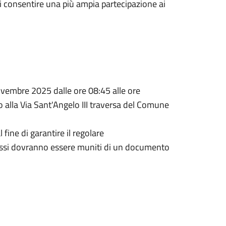
di consentire una più ampia partecipazione ai
ovembre 2025 dalle ore 08:45 alle ore
o alla Via Sant'Angelo III traversa del Comune
 fine di garantire il regolare
messi dovranno essere muniti di un documento