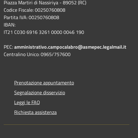
Piazza Martiri di Nassiriya - 89052 (RC)
Codice Fiscale: 00250760808
Partita IVA: 00250760808
IBAN:
IT21 C030 6916 3261 0000 0046 190
PEC:
amministrativo.campocalabro@asmepec.legalmail.it
Centralino Unico: 0965/757600
Prenotazione appuntamento
Segnalazione disservizio
Leggi le FAQ
Richiesta assistenza