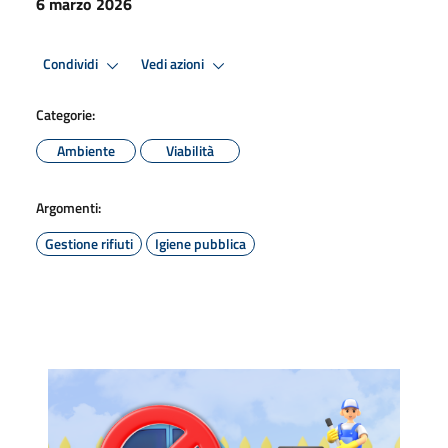
6 marzo 2026
Condividi
Vedi azioni
Categorie:
Ambiente
Viabilità
Argomenti:
Gestione rifiuti
Igiene pubblica