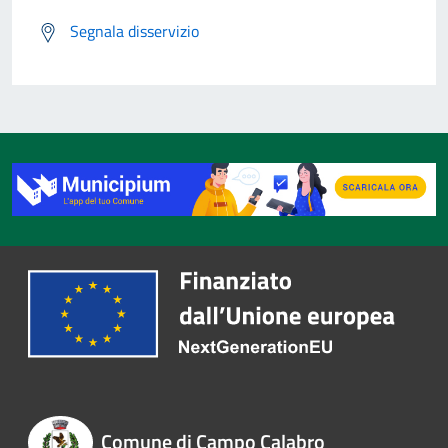
Segnala disservizio
Comune di Campo Calabro